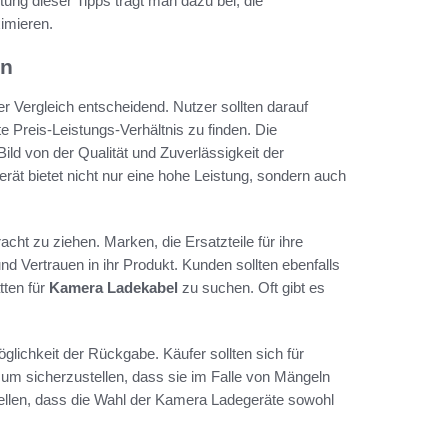
ung dieser Tipps trägt man dazu bei, die
imieren.
en
er Vergleich entscheidend. Nutzer sollten darauf
e Preis-Leistungs-Verhältnis zu finden. Die
ld von der Qualität und Zuverlässigkeit der
ät bietet nicht nur eine hohe Leistung, sondern auch
racht zu ziehen. Marken, die Ersatzteile für ihre
 Vertrauen in ihr Produkt. Kunden sollten ebenfalls
ten für
Kamera Ladekabel
zu suchen. Oft gibt es
öglichkeit der Rückgabe. Käufer sollten sich für
 um sicherzustellen, dass sie im Falle von Mängeln
tellen, dass die Wahl der Kamera Ladegeräte sowohl