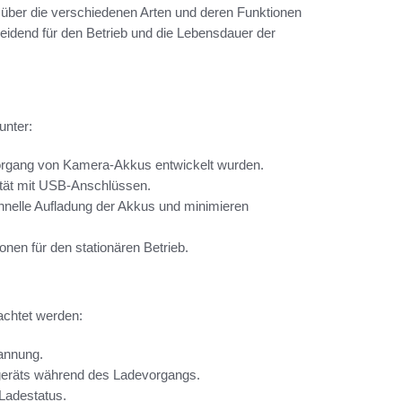
h über die verschiedenen Arten und deren Funktionen
eidend für den Betrieb und die Lebensdauer der
unter:
evorgang von Kamera-Akkus entwickelt wurden.
ilität mit USB-Anschlüssen.
hnelle Aufladung der Akkus und minimieren
ionen für den stationären Betrieb.
achtet werden:
annung.
egeräts während des Ladevorgangs.
 Ladestatus.