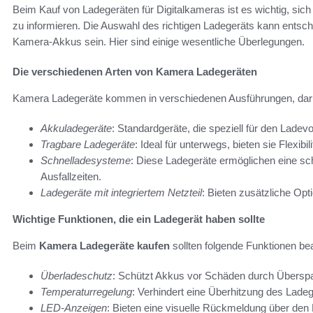
Beim Kauf von Ladegeräten für Digitalkameras ist es wichtig, sic
zu informieren. Die Auswahl des richtigen Ladegeräts kann entsch
Kamera-Akkus sein. Hier sind einige wesentliche Überlegungen.
Die verschiedenen Arten von Kamera Ladegeräten
Kamera Ladegeräte kommen in verschiedenen Ausführungen, dar
Akkuladegeräte
: Standardgeräte, die speziell für den Lad
Tragbare Ladegeräte
: Ideal für unterwegs, bieten sie Flexib
Schnelladesysteme
: Diese Ladegeräte ermöglichen eine sc
Ausfallzeiten.
Ladegeräte mit integriertem Netzteil
: Bieten zusätzliche Opt
Wichtige Funktionen, die ein Ladegerät haben sollte
Beim
Kamera Ladegeräte kaufen
sollten folgende Funktionen be
Überladeschutz
: Schützt Akkus vor Schäden durch Übersp
Temperaturregelung
: Verhindert eine Überhitzung des Lad
LED-Anzeigen
: Bieten eine visuelle Rückmeldung über den