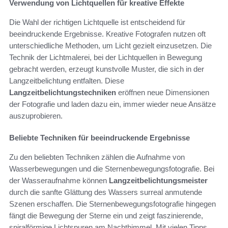
Verwendung von Lichtquellen für kreative Effekte
Die Wahl der richtigen Lichtquelle ist entscheidend für
beeindruckende Ergebnisse. Kreative Fotografen nutzen oft
unterschiedliche Methoden, um Licht gezielt einzusetzen. Die
Technik der Lichtmalerei, bei der Lichtquellen in Bewegung
gebracht werden, erzeugt kunstvolle Muster, die sich in der
Langzeitbelichtung entfalten. Diese
Langzeitbelichtungstechniken
eröffnen neue Dimensionen
der Fotografie und laden dazu ein, immer wieder neue Ansätze
auszuprobieren.
Beliebte Techniken für beeindruckende Ergebnisse
Zu den beliebten Techniken zählen die Aufnahme von
Wasserbewegungen und die Sternenbewegungsfotografie. Bei
der Wasseraufnahme können
Langzeitbelichtungsmeister
durch die sanfte Glättung des Wassers surreal anmutende
Szenen erschaffen. Die Sternenbewegungsfotografie hingegen
fängt die Bewegung der Sterne ein und zeigt faszinierende,
spiralförmige Lichtspuren am Nachthimmel. Mit vielen Tipps