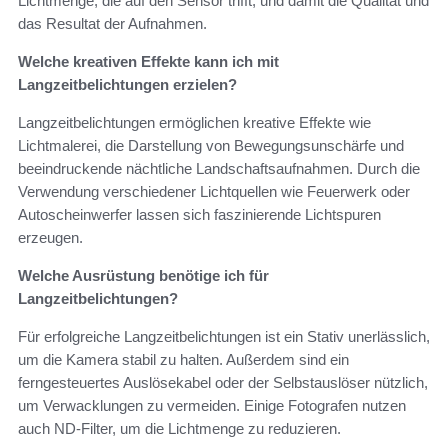
Lichtmenge, die auf den Sensor trifft, und damit die Qualität und
das Resultat der Aufnahmen.
Welche kreativen Effekte kann ich mit
Langzeitbelichtungen erzielen?
Langzeitbelichtungen ermöglichen kreative Effekte wie
Lichtmalerei, die Darstellung von Bewegungsunschärfe und
beeindruckende nächtliche Landschaftsaufnahmen. Durch die
Verwendung verschiedener Lichtquellen wie Feuerwerk oder
Autoscheinwerfer lassen sich faszinierende Lichtspuren
erzeugen.
Welche Ausrüstung benötige ich für
Langzeitbelichtungen?
Für erfolgreiche Langzeitbelichtungen ist ein Stativ unerlässlich,
um die Kamera stabil zu halten. Außerdem sind ein
ferngesteuertes Auslösekabel oder der Selbstauslöser nützlich,
um Verwacklungen zu vermeiden. Einige Fotografen nutzen
auch ND-Filter, um die Lichtmenge zu reduzieren.