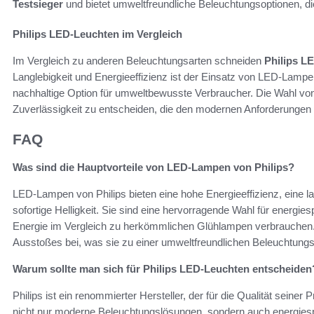
Testsieger
und bietet umweltfreundliche Beleuchtungsoptionen, di
Philips LED-Leuchten im Vergleich
Im Vergleich zu anderen Beleuchtungsarten schneiden
Philips L
Langlebigkeit und Energieeffizienz ist der Einsatz von LED-Lamp
nachhaltige Option für umweltbewusste Verbraucher. Die Wahl von P
Zuverlässigkeit zu entscheiden, die den modernen Anforderungen 
FAQ
Was sind die Hauptvorteile von LED-Lampen von Philips?
LED-Lampen von Philips bieten eine hohe Energieeffizienz, eine 
sofortige Helligkeit. Sie sind eine hervorragende Wahl für energi
Energie im Vergleich zu herkömmlichen Glühlampen verbrauchen
Ausstoßes bei, was sie zu einer umweltfreundlichen Beleuchtung
Warum sollte man sich für Philips LED-Leuchten entscheiden
Philips ist ein renommierter Hersteller, der für die Qualität seiner
nicht nur moderne Beleuchtungslösungen, sondern auch energiespa