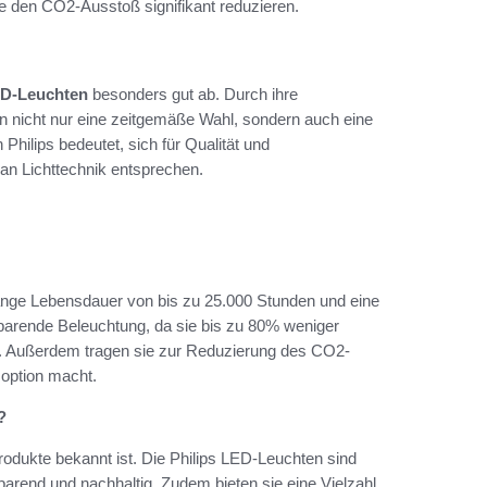
e den CO2-Ausstoß signifikant reduzieren.
ED-Leuchten
besonders gut ab. Durch ihre
en nicht nur eine zeitgemäße Wahl, sondern auch eine
hilips bedeutet, sich für Qualität und
an Lichttechnik entsprechen.
lange Lebensdauer von bis zu 25.000 Stunden und eine
esparende Beleuchtung, da sie bis zu 80% weniger
. Außerdem tragen sie zur Reduzierung des CO2-
soption macht.
?
 Produkte bekannt ist. Die Philips LED-Leuchten sind
rend und nachhaltig. Zudem bieten sie eine Vielzahl