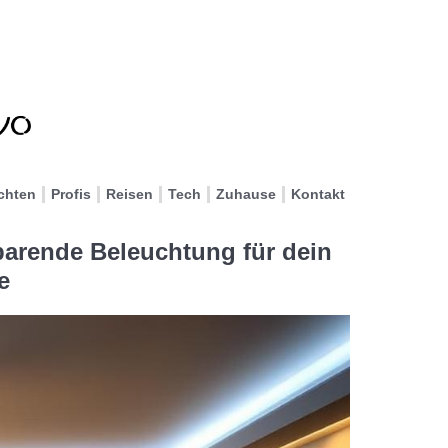
chten
Profis
Reisen
Tech
Zuhause
Kontakt
arende Beleuchtung für dein
e