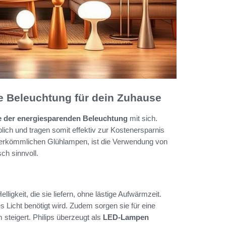
e Beleuchtung für dein Zuhause
le der energiesparenden Beleuchtung
mit sich.
ch und tragen somit effektiv zur Kostenersparnis
 herkömmlichen Glühlampen, ist die Verwendung von
ch sinnvoll.
lligkeit, die sie liefern, ohne lästige Aufwärmzeit.
s Licht benötigt wird. Zudem sorgen sie für eine
steigert. Philips überzeugt als
LED-Lampen