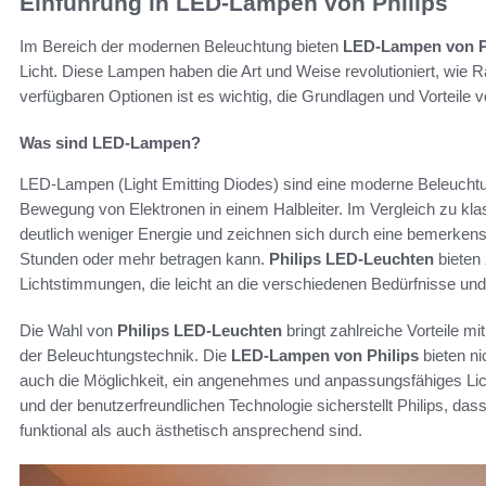
Einführung in LED-Lampen von Philips
Im Bereich der modernen Beleuchtung bieten
LED-Lampen von P
Licht. Diese Lampen haben die Art und Weise revolutioniert, wie R
verfügbaren Optionen ist es wichtig, die Grundlagen und Vorteile
Was sind LED-Lampen?
LED-Lampen (Light Emitting Diodes) sind eine moderne Beleuchtun
Bewegung von Elektronen in einem Halbleiter. Im Vergleich zu 
deutlich weniger Energie und zeichnen sich durch eine bemerkens
Stunden oder mehr betragen kann.
Philips LED-Leuchten
bieten 
Lichtstimmungen, die leicht an die verschiedenen Bedürfnisse 
Die Wahl von
Philips LED-Leuchten
bringt zahlreiche Vorteile mit
der Beleuchtungstechnik. Die
LED-Lampen von Philips
bieten ni
auch die Möglichkeit, ein angenehmes und anpassungsfähiges Lic
und der benutzerfreundlichen Technologie sicherstellt Philips, 
funktional als auch ästhetisch ansprechend sind.