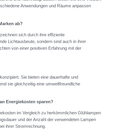
 verschiedene Anwendungen und Räume anpassen
 Marken ab?
eichnen sich durch ihre effiziente
nde Lichtausbeute, sondern sind auch in ihrer
chten von einer positiven Erfahrung mit der
konzipiert. Sie bieten eine dauerhafte und
nd sie gleichzeitig eine umweltfreundliche
 an Energiekosten sparen?
iekosten im Vergleich zu herkömmlichen Glühlampen
ungsdauer und der Anzahl der verwendeten Lampen
bei ihrer Stromrechnung.