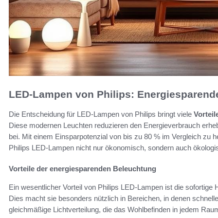
LED-Lampen von Philips: Energiesparend
Die Entscheidung für LED-Lampen von Philips bringt viele
Vortei
Diese modernen Leuchten reduzieren den Energieverbrauch erhebli
bei. Mit einem Einsparpotenzial von bis zu 80 % im Vergleich zu
Philips LED-Lampen nicht nur ökonomisch, sondern auch ökologis
Vorteile der energiesparenden Beleuchtung
Ein wesentlicher Vorteil von Philips LED-Lampen ist die sofortige He
Dies macht sie besonders nützlich in Bereichen, in denen schnelle
gleichmäßige Lichtverteilung, die das Wohlbefinden in jedem Raum 