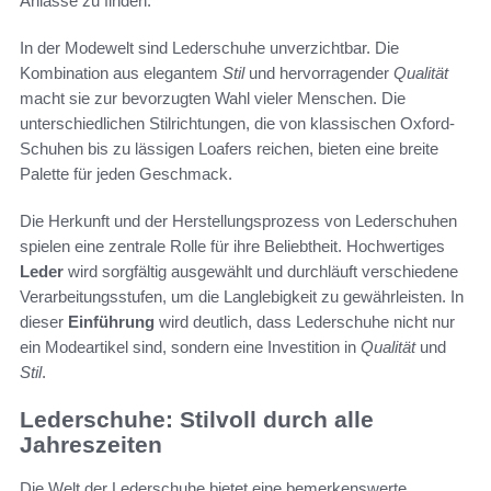
Anlässe zu finden.
In der Modewelt sind Lederschuhe unverzichtbar. Die
Kombination aus elegantem
Stil
und hervorragender
Qualität
macht sie zur bevorzugten Wahl vieler Menschen. Die
unterschiedlichen Stilrichtungen, die von klassischen Oxford-
Schuhen bis zu lässigen Loafers reichen, bieten eine breite
Palette für jeden Geschmack.
Die Herkunft und der Herstellungsprozess von Lederschuhen
spielen eine zentrale Rolle für ihre Beliebtheit. Hochwertiges
Leder
wird sorgfältig ausgewählt und durchläuft verschiedene
Verarbeitungsstufen, um die Langlebigkeit zu gewährleisten. In
dieser
Einführung
wird deutlich, dass Lederschuhe nicht nur
ein Modeartikel sind, sondern eine Investition in
Qualität
und
Stil
.
Lederschuhe: Stilvoll durch alle
Jahreszeiten
Die Welt der Lederschuhe bietet eine bemerkenswerte