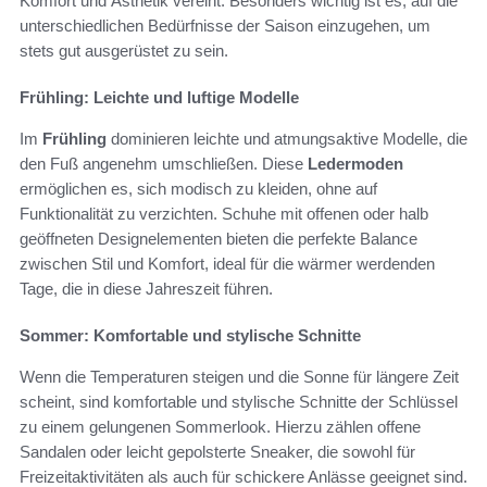
Komfort und Ästhetik vereint. Besonders wichtig ist es, auf die
unterschiedlichen Bedürfnisse der Saison einzugehen, um
stets gut ausgerüstet zu sein.
Frühling: Leichte und luftige Modelle
Im
Frühling
dominieren leichte und atmungsaktive Modelle, die
den Fuß angenehm umschließen. Diese
Ledermoden
ermöglichen es, sich modisch zu kleiden, ohne auf
Funktionalität zu verzichten. Schuhe mit offenen oder halb
geöffneten Designelementen bieten die perfekte Balance
zwischen Stil und Komfort, ideal für die wärmer werdenden
Tage, die in diese Jahreszeit führen.
Sommer: Komfortable und stylische Schnitte
Wenn die Temperaturen steigen und die Sonne für längere Zeit
scheint, sind komfortable und stylische Schnitte der Schlüssel
zu einem gelungenen Sommerlook. Hierzu zählen offene
Sandalen oder leicht gepolsterte Sneaker, die sowohl für
Freizeitaktivitäten als auch für schickere Anlässe geeignet sind.