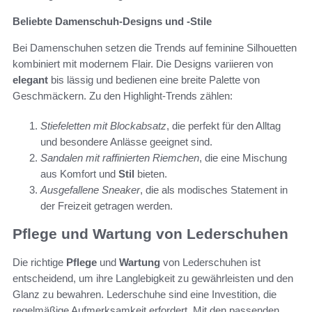
Beliebte Damenschuh-Designs und -Stile
Bei Damenschuhen setzen die Trends auf feminine Silhouetten
kombiniert mit modernem Flair. Die Designs variieren von
elegant
bis lässig und bedienen eine breite Palette von
Geschmäckern. Zu den Highlight-Trends zählen:
Stiefeletten mit Blockabsatz
, die perfekt für den Alltag
und besondere Anlässe geeignet sind.
Sandalen mit raffinierten Riemchen
, die eine Mischung
aus Komfort und
Stil
bieten.
Ausgefallene Sneaker
, die als modisches Statement in
der Freizeit getragen werden.
Pflege und Wartung von Lederschuhen
Die richtige
Pflege
und
Wartung
von Lederschuhen ist
entscheidend, um ihre Langlebigkeit zu gewährleisten und den
Glanz zu bewahren. Lederschuhe sind eine Investition, die
regelmäßige Aufmerksamkeit erfordert. Mit den passenden