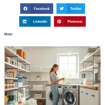
Facebook
Twitter
LinkedIn
Pinterest
Mehr