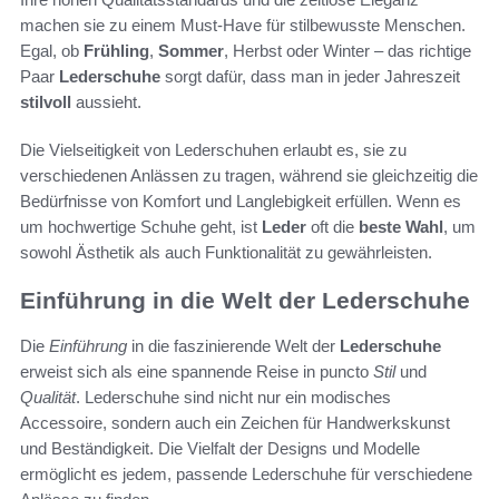
machen sie zu einem Must-Have für stilbewusste Menschen.
Egal, ob
Frühling
,
Sommer
, Herbst oder Winter – das richtige
Paar
Lederschuhe
sorgt dafür, dass man in jeder Jahreszeit
stilvoll
aussieht.
Die Vielseitigkeit von Lederschuhen erlaubt es, sie zu
verschiedenen Anlässen zu tragen, während sie gleichzeitig die
Bedürfnisse von Komfort und Langlebigkeit erfüllen. Wenn es
um hochwertige Schuhe geht, ist
Leder
oft die
beste Wahl
, um
sowohl Ästhetik als auch Funktionalität zu gewährleisten.
Einführung in die Welt der Lederschuhe
Die
Einführung
in die faszinierende Welt der
Lederschuhe
erweist sich als eine spannende Reise in puncto
Stil
und
Qualität
. Lederschuhe sind nicht nur ein modisches
Accessoire, sondern auch ein Zeichen für Handwerkskunst
und Beständigkeit. Die Vielfalt der Designs und Modelle
ermöglicht es jedem, passende Lederschuhe für verschiedene