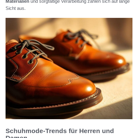
Materialien
und sorgfältige Verarbeitung zahlen sich auf lange
Sicht aus.
Schuhmode-Trends für Herren und
Damen