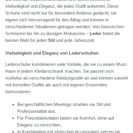
Vielseitigkeit
und
Eleganz
, die jedes Outfit aufwertet. Diese
Schuhe sind nicht nur für besondere Anlässe gedacht; sie
eignen sich hervorragend für den Alltag und können in
verschiedenen Situationen getragen werden. Von klassischen
Schnürern bis hin zu lässigen Mokassins –
Leder
bietet die
besten Wahl für jeden
Stil
und jede Jahreszeit.
Vielseitigkeit und Eleganz von Lederschuhen
Lederschuhe kombinieren
viele
Vorteile, die sie zu einem Must-
Have in jedem Kleiderschrank machen. Sie passen sich
mühelos an verschiedene Kleidungsstile an und können sowohl
mit formellen Outfits als auch mit legeren Ensembles
harmonieren:
Bei geschäftlichen Meetings strahlen sie
Stil
und
Professionalität aus.
Für Freizeitaktivitäten bieten sie Komfort, ohne auf
Eleganz zu verzichten.
In Kombination mit stylischen Accessoires setzen sie