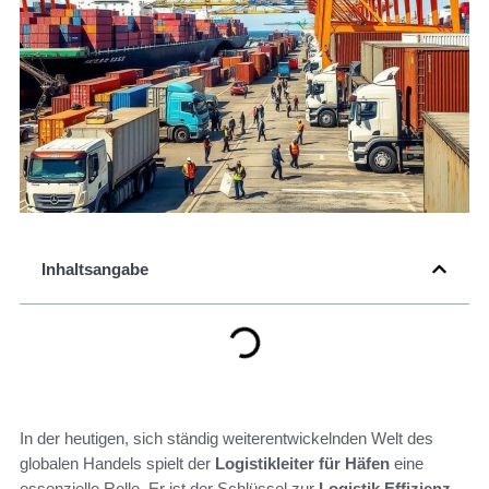
Inhaltsangabe
In der heutigen, sich ständig weiterentwickelnden Welt des
globalen Handels spielt der
Logistikleiter für Häfen
eine
essenzielle Rolle. Er ist der Schlüssel zur
Logistik Effizienz
,