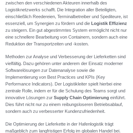
zwischen den verschiedenen Akteuren innerhalb des
Logistiknetzwerks schafft. Die Integration aller Beteiligten,
einschließlich Reedereien, Terminalbetreiber und Spediteure, ist
essenziell, um Synergien zu fördern und die
Logistik Effizienz
zu steigern. Ein gut abgestimmtes System ermöglicht nicht nur
eine schnellere Bearbeitung von Containern, sondern auch eine
Reduktion der Transportzeiten und -kosten.
Methoden zur Analyse und Verbesserung der Lieferketten sind
vielfältig. Dazu gehören unter anderem der Einsatz moderner
Softwarelösungen zur Datenanalyse sowie die
Implementierung von Best Practices und KPIs (Key
Performance Indicators). Der Logistikleiter spielt hierbei eine
zentrale Rolle, indem er für die Schulung des Teams sorgt und
innovative Lösungen zur
Supply Chain Optimierung
einführt.
Dies führt nicht nur zu einem reibungsloseren Betriebsablauf,
sondern auch zu verbesserter Kundenzufriedenheit.
Die Optimierung der Lieferkette in der Hafenlogistik trägt
maßgeblich zum langfristigen Erfolg im globalen Handel bei.