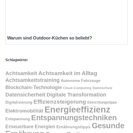
Warum sind Outdoor-Küchen so beliebt?
Schlagwörter
Achtsamkeit
Achtsamkeit im Alltag
Achtsamkeitstraining
Autonome Fahrzeuge
Blockchain-Technologie
Cloud-Computing
Datenschutz
Datensicherheit
Digitale Transformation
Effizienzsteigerung
Digitalisierung
Einrichtungstipps
Energieeffizienz
Elektromobilität
Entspannungstechniken
Entspannung
Gesunde
Erneuerbare Energien
Ernährungstipps