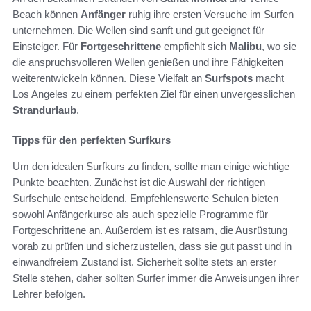
Beach können
Anfänger
ruhig ihre ersten Versuche im Surfen
unternehmen. Die Wellen sind sanft und gut geeignet für
Einsteiger. Für
Fortgeschrittene
empfiehlt sich
Malibu
, wo sie
die anspruchsvolleren Wellen genießen und ihre Fähigkeiten
weiterentwickeln können. Diese Vielfalt an
Surfspots
macht
Los Angeles zu einem perfekten Ziel für einen unvergesslichen
Strandurlaub
.
Tipps für den perfekten Surfkurs
Um den idealen Surfkurs zu finden, sollte man einige wichtige
Punkte beachten. Zunächst ist die Auswahl der richtigen
Surfschule entscheidend. Empfehlenswerte Schulen bieten
sowohl Anfängerkurse als auch spezielle Programme für
Fortgeschrittene an. Außerdem ist es ratsam, die Ausrüstung
vorab zu prüfen und sicherzustellen, dass sie gut passt und in
einwandfreiem Zustand ist. Sicherheit sollte stets an erster
Stelle stehen, daher sollten Surfer immer die Anweisungen ihrer
Lehrer befolgen.