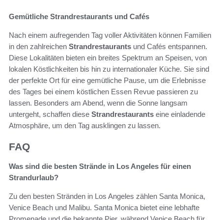
Gemütliche Strandrestaurants und Cafés
Nach einem aufregenden Tag voller Aktivitäten können Familien
in den zahlreichen
Strandrestaurants
und Cafés entspannen.
Diese Lokalitäten bieten ein breites Spektrum an Speisen, von
lokalen Köstlichkeiten bis hin zu internationaler Küche. Sie sind
der perfekte Ort für eine gemütliche Pause, um die Erlebnisse
des Tages bei einem köstlichen Essen Revue passieren zu
lassen. Besonders am Abend, wenn die Sonne langsam
untergeht, schaffen diese
Strandrestaurants
eine einladende
Atmosphäre, um den Tag ausklingen zu lassen.
FAQ
Was sind die besten Strände in Los Angeles für einen
Strandurlaub?
Zu den besten Stränden in Los Angeles zählen Santa Monica,
Venice Beach und Malibu. Santa Monica bietet eine lebhafte
Promenade und die bekannte Pier, während Venice Beach für