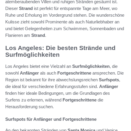
atemberaubenden Villen und ruhigen Stränden gesäumt ist.
Dieser
Strand
ist perfekt für entspannte Tage am Meer, wo
Ruhe und Erholung im Vordergrund stehen. Die wunderschöne
Kulisse zieht sowohl Prominente als auch Naturliebhaber an
und bietet Gelegenheiten zum Schwimmen, Sonnenbaden und
Flanieren am
Strand
.
Los Angeles: Die besten Strände und
Surfmöglichkeiten
Los Angeles bietet eine Vielzahl an
Surfmöglichkeiten
, die
sowohl
Anfänger
als auch
Fortgeschrittene
ansprechen. Die
Region ist bekannt für ihre abwechslungsreichen
Surfspots
,
die ideal für verschiedene Erfahrungsstufen sind.
Anfänger
finden hier ideale Bedingungen, um die Grundlagen des
Surfens zu erlernen, während
Fortgeschrittene
die
Herausforderung suchen.
Surfspots für Anfänger und Fortgeschrittene
An den bekannten Stränden von
Santa Monica
und Venice