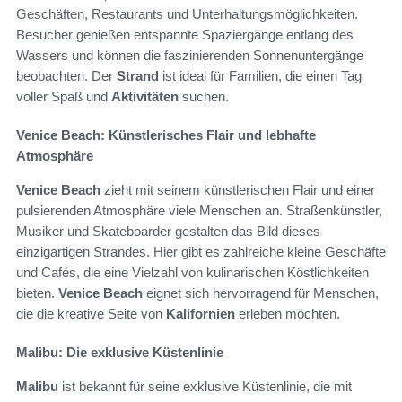
Geschäften, Restaurants und Unterhaltungsmöglichkeiten.
Besucher genießen entspannte Spaziergänge entlang des
Wassers und können die faszinierenden Sonnenuntergänge
beobachten. Der
Strand
ist ideal für Familien, die einen Tag
voller Spaß und
Aktivitäten
suchen.
Venice Beach: Künstlerisches Flair und lebhafte
Atmosphäre
Venice Beach
zieht mit seinem künstlerischen Flair und einer
pulsierenden Atmosphäre viele Menschen an. Straßenkünstler,
Musiker und Skateboarder gestalten das Bild dieses
einzigartigen Strandes. Hier gibt es zahlreiche kleine Geschäfte
und Cafés, die eine Vielzahl von kulinarischen Köstlichkeiten
bieten.
Venice Beach
eignet sich hervorragend für Menschen,
die die kreative Seite von
Kalifornien
erleben möchten.
Malibu: Die exklusive Küstenlinie
Malibu
ist bekannt für seine exklusive Küstenlinie, die mit