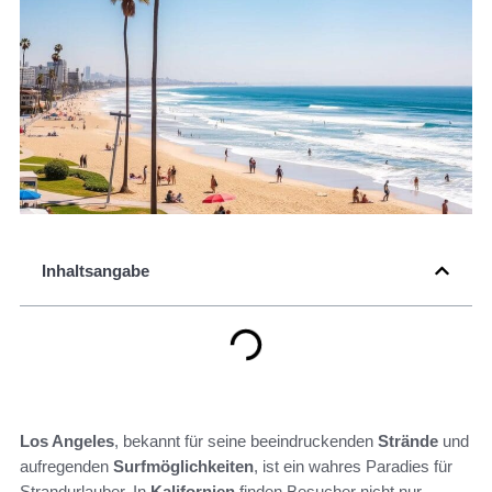
Inhaltsangabe
Los Angeles
, bekannt für seine beeindruckenden
Strände
und
aufregenden
Surfmöglichkeiten
, ist ein wahres Paradies für
Strandurlauber. In
Kalifornien
finden Besucher nicht nur