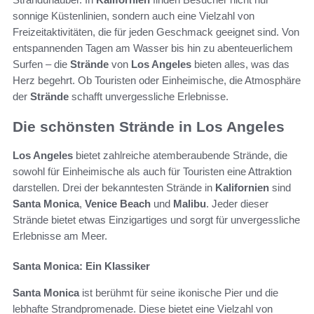
sonnige Küstenlinien, sondern auch eine Vielzahl von
Freizeitaktivitäten, die für jeden Geschmack geeignet sind. Von
entspannenden Tagen am Wasser bis hin zu abenteuerlichem
Surfen – die
Strände
von
Los Angeles
bieten alles, was das
Herz begehrt. Ob Touristen oder Einheimische, die Atmosphäre
der
Strände
schafft unvergessliche Erlebnisse.
Die schönsten Strände in Los Angeles
Los Angeles
bietet zahlreiche atemberaubende Strände, die
sowohl für Einheimische als auch für Touristen eine Attraktion
darstellen. Drei der bekanntesten Strände in
Kalifornien
sind
Santa Monica
,
Venice Beach
und
Malibu
. Jeder dieser
Strände bietet etwas Einzigartiges und sorgt für unvergessliche
Erlebnisse am Meer.
Santa Monica: Ein Klassiker
Santa Monica
ist berühmt für seine ikonische Pier und die
lebhafte Strandpromenade. Diese bietet eine Vielzahl von