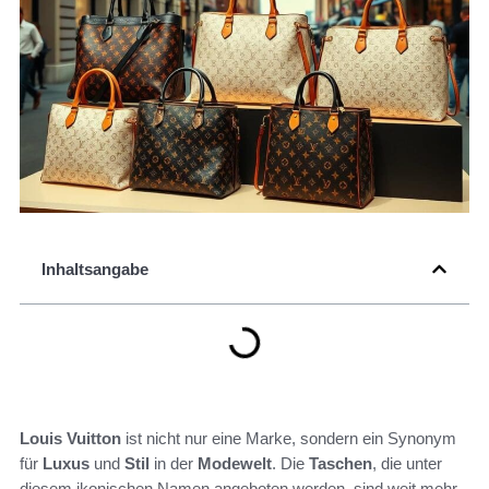
Inhaltsangabe
Louis Vuitton
ist nicht nur eine Marke, sondern ein Synonym
für
Luxus
und
Stil
in der
Modewelt
. Die
Taschen
, die unter
diesem ikonischen Namen angeboten werden, sind weit mehr