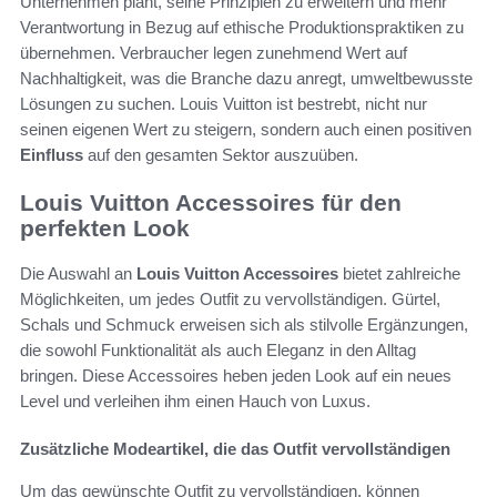
Unternehmen plant, seine Prinzipien zu erweitern und mehr
Verantwortung in Bezug auf ethische Produktionspraktiken zu
übernehmen. Verbraucher legen zunehmend Wert auf
Nachhaltigkeit, was die Branche dazu anregt, umweltbewusste
Lösungen zu suchen. Louis Vuitton ist bestrebt, nicht nur
seinen eigenen Wert zu steigern, sondern auch einen positiven
Einfluss
auf den gesamten Sektor auszuüben.
Louis Vuitton Accessoires für den
perfekten Look
Die Auswahl an
Louis Vuitton Accessoires
bietet zahlreiche
Möglichkeiten, um jedes Outfit zu vervollständigen. Gürtel,
Schals und Schmuck erweisen sich als stilvolle Ergänzungen,
die sowohl Funktionalität als auch Eleganz in den Alltag
bringen. Diese Accessoires heben jeden Look auf ein neues
Level und verleihen ihm einen Hauch von Luxus.
Zusätzliche Modeartikel, die das Outfit vervollständigen
Um das gewünschte Outfit zu vervollständigen, können