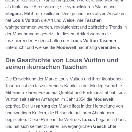
als funktionale Accessoires; sie symbolisieren Status und
Eleganz
. Mit ihrem zeitlosen Design und innovativen Ansätzen
hat
Louis Vuitton
die Art und Weise, wie
Taschen
wahrgenommen werden, revolutioniert und zahlreiche Trends in
der Modebranche gesetzt. In diesem Artikel werden die
faszinierenden Eigenschaften der
Louis Vuitton
Taschen
untersucht und wie sie die
Modewelt
nachhaltig
verändern
.
Die Geschichte von Louis Vuitton und
seinen ikonischen Taschen
Die Entwicklung der Marke Louis Vuitton und ihrer ikonischen
Taschen ist ein faszinierendes Kapitel in der Modegeschichte.
Mit einem klaren Fokus auf Qualität und Funktionalität hat Louis
Vuitton seit seinen Anfängen im Jahr 1854 die
Modewelt
geprägt. Der
Ursprung
der Marke liegt in der Herstellung von
hochwertigen Koffern, die Reisende auf ihren Abenteuern
begleiteten. Diese Reise in die Welt des
Luxus
begann in Paris
und hat sich seither zu einer unvergänglichen
Geschichte