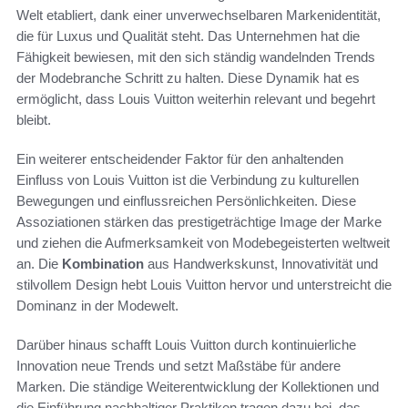
Welt etabliert, dank einer unverwechselbaren Markenidentität,
die für Luxus und Qualität steht. Das Unternehmen hat die
Fähigkeit bewiesen, mit den sich ständig wandelnden Trends
der Modebranche Schritt zu halten. Diese Dynamik hat es
ermöglicht, dass Louis Vuitton weiterhin relevant und begehrt
bleibt.
Ein weiterer entscheidender Faktor für den anhaltenden
Einfluss von Louis Vuitton ist die Verbindung zu kulturellen
Bewegungen und einflussreichen Persönlichkeiten. Diese
Assoziationen stärken das prestigeträchtige Image der Marke
und ziehen die Aufmerksamkeit von Modebegeisterten weltweit
an. Die
Kombination
aus Handwerkskunst, Innovativität und
stilvollem Design hebt Louis Vuitton hervor und unterstreicht die
Dominanz in der Modewelt.
Darüber hinaus schafft Louis Vuitton durch kontinuierliche
Innovation neue Trends und setzt Maßstäbe für andere
Marken. Die ständige Weiterentwicklung der Kollektionen und
die Einführung nachhaltiger Praktiken tragen dazu bei, das