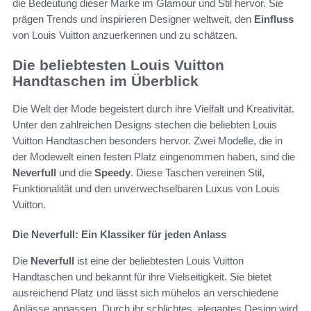
die Bedeutung dieser Marke im Glamour und Stil hervor. Sie
prägen Trends und inspirieren Designer weltweit, den
Einfluss
von Louis Vuitton anzuerkennen und zu schätzen.
Die beliebtesten Louis Vuitton
Handtaschen im Überblick
Die Welt der Mode begeistert durch ihre Vielfalt und Kreativität.
Unter den zahlreichen Designs stechen die beliebten Louis
Vuitton Handtaschen besonders hervor. Zwei Modelle, die in
der Modewelt einen festen Platz eingenommen haben, sind die
Neverfull
und die
Speedy
. Diese Taschen vereinen Stil,
Funktionalität und den unverwechselbaren Luxus von Louis
Vuitton.
Die Neverfull: Ein Klassiker für jeden Anlass
Die
Neverfull
ist eine der beliebtesten Louis Vuitton
Handtaschen und bekannt für ihre Vielseitigkeit. Sie bietet
ausreichend Platz und lässt sich mühelos an verschiedene
Anlässe anpassen. Durch ihr schlichtes, elegantes Design wird