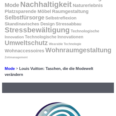
Nachhaltigkeit
Mode
Naturerlebnis
Platzsparende Möbel
Raumgestaltung
Selbstfürsorge
Selbstreflexion
Skandinavisches Design
Stressabbau
Stressbewältigung
Technologische
Innovation
Technologische Innovationen
Umweltschutz
Wearable Technologie
Wohnraumgestaltung
Wohnaccessoires
Zeitmanagement
Mode
>
Louis Vuitton: Taschen, die die Modewelt
verändern