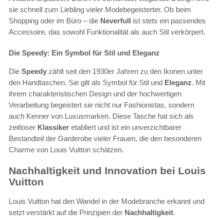
sie schnell zum Liebling vieler Modebegeisterter. Ob beim
Shopping oder im Büro – die
Neverfull
ist stets ein passendes
Accessoire, das sowohl Funktionalität als auch Stil verkörpert.
Die Speedy: Ein Symbol für Stil und Eleganz
Die
Speedy
zählt seit den 1930er Jahren zu den Ikonen unter
den Handtaschen. Sie gilt als Symbol für Stil und
Eleganz
. Mit
ihrem charakteristischen Design und der hochwertigen
Verarbeitung begeistert sie nicht nur Fashionistas, sondern
auch Kenner von Luxusmarken. Diese Tasche hat sich als
zeitloser
Klassiker
etabliert und ist ein unverzichtbarer
Bestandteil der Garderobe vieler Frauen, die den besonderen
Charme von Louis Vuitton schätzen.
Nachhaltigkeit und Innovation bei Louis
Vuitton
Louis Vuitton hat den Wandel in der Modebranche erkannt und
setzt verstärkt auf die Prinzipien der
Nachhaltigkeit
.