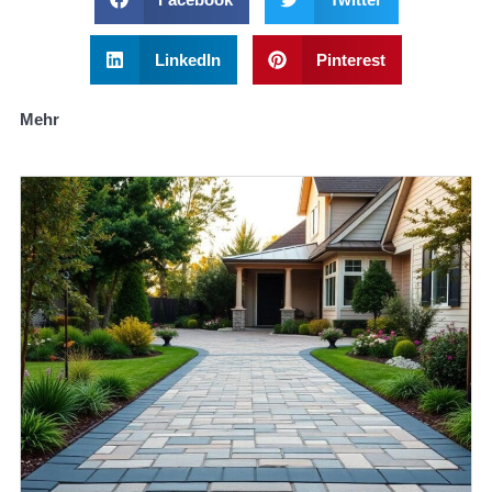
LinkedIn
Pinterest
Mehr