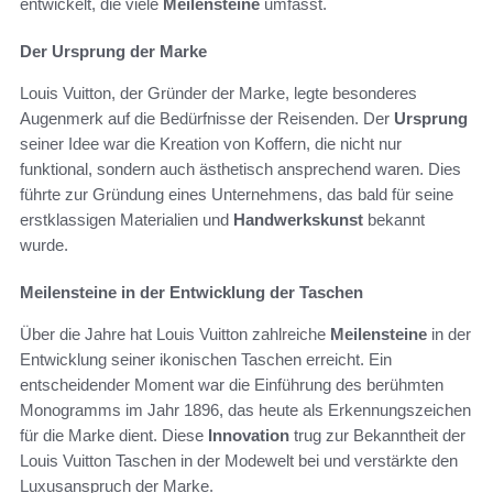
entwickelt, die viele
Meilensteine
umfasst.
Der Ursprung der Marke
Louis Vuitton, der Gründer der Marke, legte besonderes
Augenmerk auf die Bedürfnisse der Reisenden. Der
Ursprung
seiner Idee war die Kreation von Koffern, die nicht nur
funktional, sondern auch ästhetisch ansprechend waren. Dies
führte zur Gründung eines Unternehmens, das bald für seine
erstklassigen Materialien und
Handwerkskunst
bekannt
wurde.
Meilensteine in der Entwicklung der Taschen
Über die Jahre hat Louis Vuitton zahlreiche
Meilensteine
in der
Entwicklung seiner ikonischen Taschen erreicht. Ein
entscheidender Moment war die Einführung des berühmten
Monogramms im Jahr 1896, das heute als Erkennungszeichen
für die Marke dient. Diese
Innovation
trug zur Bekanntheit der
Louis Vuitton Taschen in der Modewelt bei und verstärkte den
Luxusanspruch der Marke.