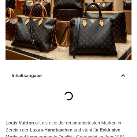
Inhaltsangabe
Louis Vuitton
gilt als eine der renommiertesten Marken im
Bereich der
Luxus-Handtaschen
und steht für
Exklusive
Mode
und herausragende Qualität. Gegründet im Jahr 1854,