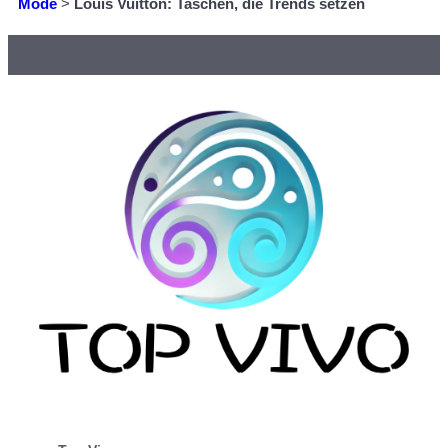
Mode
>
Louis Vuitton: Taschen, die Trends setzen