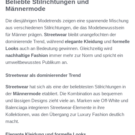
Beliebte Stilrichtungen und
Männermode
Die diesjährigen Modetrends zeigen eine spannende Mischung
aus verschiedenen Stilrichtungen, die das Modebewusstsein
für Männer prägen.
Streetwear
bleibt unangefochten der
dominierende Trend, während
elegante Kleidung
und
formelle
Looks
auch an Bedeutung gewinnen. Gleichzeitig wird
nachhaltige Fashion
immer mehr zur Norm und spricht ein
umweltbewusstes Publikum an.
Streetwear als dominierender Trend
Streetwear
hat sich als eine der beliebtesten Stilrichtungen in
der
Männermode
etabliert. Die Kombination aus bequemen
und lässigen Designs zieht viele an. Marken wie Off-White und
Balenciaga integrieren Streetwear-Elemente in ihre
Kollektionen, was den Übergang zur Luxury Fashion deutlich
macht.
Elegante Kleidung und formelle Looks