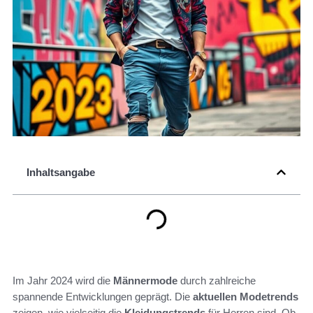
Inhaltsangabe
Im Jahr 2024 wird die
Männermode
durch zahlreiche
spannende Entwicklungen geprägt. Die
aktuellen Modetrends
zeigen, wie vielseitig die
Kleidungstrends
für Herren sind. Ob