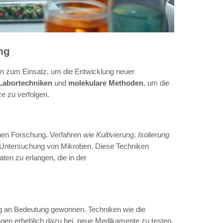
ng
 zum Einsatz, um die Entwicklung neuer
Labortechniken
und
molekulare Methoden
, um die
e zu verfolgen.
chen Forschung. Verfahren wie
Kultivierung
,
Isolierung
nd Untersuchung von Mikroben. Diese Techniken
ten zu erlangen, die in der
 an Bedeutung gewonnen. Techniken wie die
agen erheblich dazu bei, neue Medikamente zu testen.