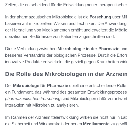
Zellen, die entscheidend für die Entwicklung neuer therapeutische
In der pharmazeutischen Mikrobiologie ist die
Forschung
über Mik
basieren auf mikrobiellem Wissen und Techniken. Die Anwendung v
der Herstellung von Medikamenten erhöht und erweitert die Möglich
spezifischen Bedürfnisse von Patienten zugeschnitten sind.
Diese Verbindung zwischen
Mikrobiologie in der Pharmazie
und
besseres Verständnis der biologischen Prozesse. Durch die Erfor
innovative Produkte entwickeln, die gezielt gegen Krankheiten wi
Die Rolle des Mikrobiologen in der Arznei
Der
Mikrobiologe für Pharmazie
spielt eine entscheidende Rolle
ein Fundament, das während des gesamten Entwicklungsprozesses
pharmazeutischen Forschung
sind Mikrobiologen dafür verantwortl
Interaktion mit Mikroben zu analysieren.
Im Rahmen der Arzneimittelentwicklung wirken sie nicht nur in La
die Sicherheit und Wirksamkeit der neuen
Medikamente
zu gewähr