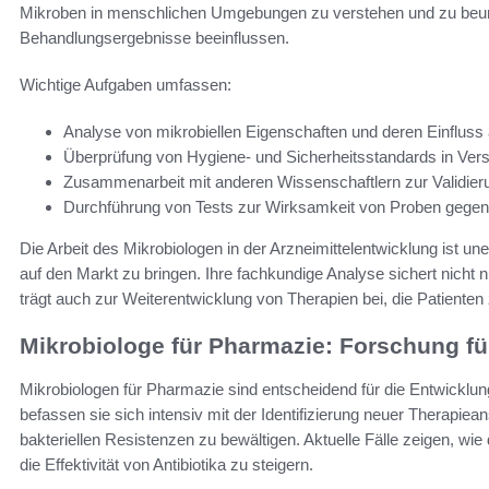
Mikroben in menschlichen Umgebungen zu verstehen und zu beurte
Behandlungsergebnisse beeinflussen.
Wichtige Aufgaben umfassen:
Analyse von mikrobiellen Eigenschaften und deren Einfluss 
Überprüfung von Hygiene- und Sicherheitsstandards in Ve
Zusammenarbeit mit anderen Wissenschaftlern zur Validie
Durchführung von Tests zur Wirksamkeit von Proben gegen
Die Arbeit des Mikrobiologen in der Arzneimittelentwicklung ist un
auf den Markt zu bringen. Ihre fachkundige Analyse sichert nicht 
trägt auch zur Weiterentwicklung von Therapien bei, die Patient
Mikrobiologe für Pharmazie: Forschung f
Mikrobiologen für Pharmazie sind entscheidend für die Entwicklu
befassen sie sich intensiv mit der Identifizierung neuer Therapi
bakteriellen Resistenzen zu bewältigen. Aktuelle Fälle zeigen, wie
die Effektivität von Antibiotika zu steigern.