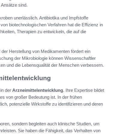
r Ansätze sind.
roben unerlässlich. Antibiotika und Impfstoffe
on biotechnologischen Verfahren hat die Effizienz in
keiten, Therapien zu entwickeln, die auf die
 der Herstellung von Medikamenten fördert ein
schung der Mikrobiologie können Wissenschaftler
rken und die Lebensqualität der Menschen verbessern.
mittelentwicklung
 in der
Arzneimittelentwicklung
. Ihre Expertise bildet
 von großer Bedeutung ist. In der frühen
ich, potenzielle Wirkstoffe zu identifizieren und deren
boren, sondern begleiten auch klinische Studien, um
leisten. Sie haben die Fähigkeit, das Verhalten von