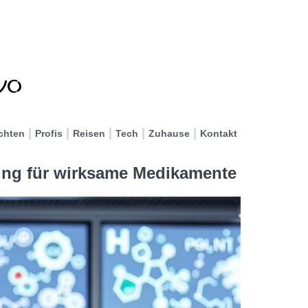
chten
Profis
Reisen
Tech
Zuhause
Kontakt
ung für wirksame Medikamente