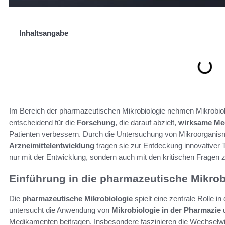
Inhaltsangabe
Im Bereich der pharmazeutischen Mikrobiologie nehmen Mikrobiolo
entscheidend für die
Forschung
, die darauf abzielt,
wirksame Me
Patienten verbessern. Durch die Untersuchung von Mikroorganism
Arzneimittelentwicklung
tragen sie zur Entdeckung innovativer T
nur mit der Entwicklung, sondern auch mit den kritischen Fragen z
Einführung in die pharmazeutische Mikrob
Die
pharmazeutische Mikrobiologie
spielt eine zentrale Rolle in
untersucht die Anwendung von
Mikrobiologie in der Pharmazie
u
Medikamenten beitragen. Insbesondere faszinieren die Wechsel