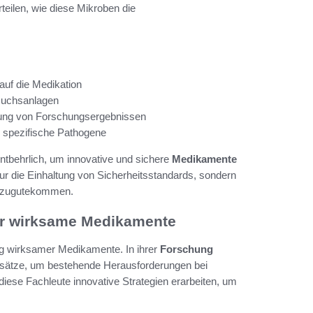
ilen, wie diese Mikroben die
auf die Medikation
rsuchsanlagen
rung von Forschungsergebnissen
 spezifische Pathogene
entbehrlich, um innovative und sichere
Medikamente
nur die Einhaltung von Sicherheitsstandards, sondern
en zugutekommen.
ür wirksame Medikamente
ng wirksamer Medikamente. In ihrer
Forschung
eansätze, um bestehende Herausforderungen bei
 diese Fachleute innovative Strategien erarbeiten, um