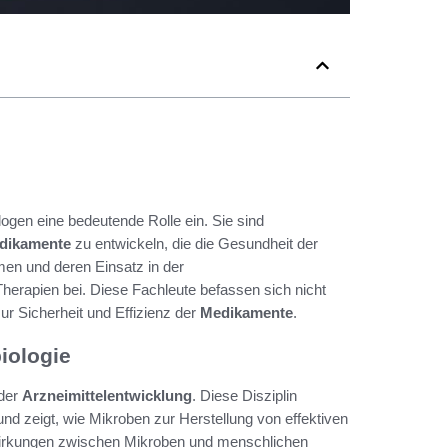
gen eine bedeutende Rolle ein. Sie sind
dikamente
zu entwickeln, die die Gesundheit der
en und deren Einsatz in der
herapien bei. Diese Fachleute befassen sich nicht
ur Sicherheit und Effizienz der
Medikamente
.
iologie
 der
Arzneimittelentwicklung
. Diese Disziplin
nd zeigt, wie Mikroben zur Herstellung von effektiven
wirkungen zwischen Mikroben und menschlichen