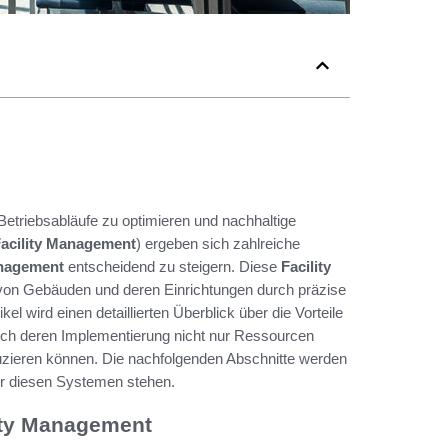
Betriebsabläufe zu optimieren und nachhaltige
acility Management
) ergeben sich zahlreiche
anagement
entscheidend zu steigern. Diese
Facility
von Gebäuden und deren Einrichtungen durch präzise
 wird einen detaillierten Überblick über die Vorteile
ch deren Implementierung nicht nur Ressourcen
uzieren können. Die nachfolgenden Abschnitte werden
er diesen Systemen stehen.
ity Management