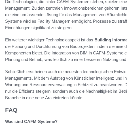
Die Technologien, die hinter CAFM-Systemen stehen, spielen eine 
Management. Zu den zentralen Innovationsbereichen gehören
In
die eine umfassende Lösung für das Management von Räumlichkeit
Systeme wird es Facility Managern ermöglicht, Prozesse zu straffe
Einrichtungen signifikant zu steigern.
Ein weiterer wichtiger Technologieaspekt ist das
Building Inform
die Planung und Durchführung von Bauprojekten, indem sie eine 
Komponenten bietet. Die Integration von BIM in CAFM-Systeme er
Planung und Betrieb, was letztlich zu einer besseren Nutzung und
Schließlich erscheinen auch die neuesten technologischen Entwick
Managements. Mit dem Aufstieg von Künstlicher Intelligenz und Int
Wartung und Ressourcenverwaltung in Echtzeit zu beantworten. 
nur die Effizienz steigern, sondern auch die Nachhaltigkeit im Be
Branche in eine neue Ära eintreten könnte.
FAQ
Was sind CAFM-Systeme?