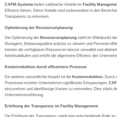
CAFM-Systeme
bieten zahlreiche Vorteile im
Facility Manageme
Effizienz führen. Diese Vorteile sind insbesondere in den Bereich
Transparenz zu erkennen.
Optimierung der Ressourcenplanung
Die Optimierung der
Ressourcenplanung
steht im Mittelpunkt de
Managern, Bebauungspläne präzise zu steuern und Personal effekt
können die verfügbaren Ressourcen besser verwaltet und allokiert
Arbeitsabläufen und erhöht die allgemeine Effizienz des Unterne
Kostenreduktion durch effizientere Prozesse
Ein weiterer wesentlicher Aspekt ist die
Kostenreduktion
. Durch
Prozessen erzielen Unternehmen signifikante Einsparungen.
CAF
einzusetzen und überflüssige Kosten zu vermeiden. Dies stärkt die
Unternehmensführung.
Erhöhung der Transparenz im Facility Management
Die Erhöhung der Transparenz spielt eine entscheidende Rolle i