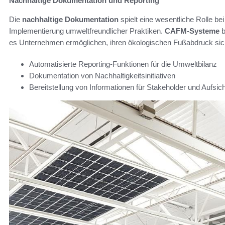
Nachhaltige Dokumentation und Reporting
Die
nachhaltige Dokumentation
spielt eine wesentliche Rolle be
Implementierung umweltfreundlicher Praktiken.
CAFM-Systeme
b
es Unternehmen ermöglichen, ihren ökologischen Fußabdruck sich
Automatisierte Reporting-Funktionen für die Umweltbilanz
Dokumentation von Nachhaltigkeitsinitiativen
Bereitstellung von Informationen für Stakeholder und Aufsi