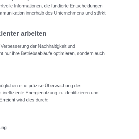
tvolle Informationen, die fundierte Entscheidungen
Kommunikation innerhalb des Unternehmens und stärkt
ienter arbeiten
 Verbesserung der Nachhaltigkeit und
 nur ihre Betriebsabläufe optimieren, sondern auch
öglichen eine präzise Überwachung des
ineffiziente Energienutzung zu identifizieren und
rreicht wird dies durch:
rung