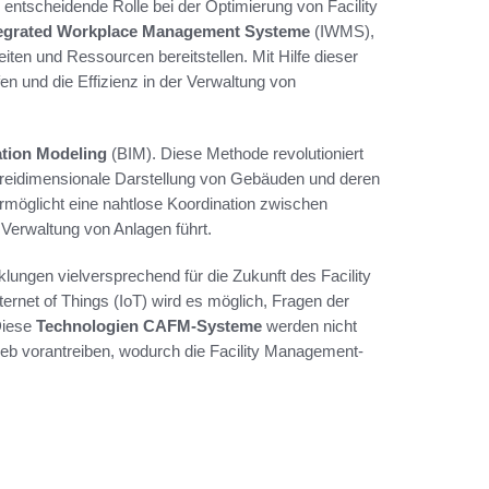
entscheidende Rolle bei der Optimierung von Facility
tegrated Workplace Management Systeme
(IWMS),
en und Ressourcen bereitstellen. Mit Hilfe dieser
n und die Effizienz in der Verwaltung von
ation Modeling
(BIM). Diese Methode revolutioniert
dreidimensionale Darstellung von Gebäuden und deren
möglicht eine nahtlose Koordination zwischen
 Verwaltung von Anlagen führt.
lungen vielversprechend für die Zukunft des Facility
ernet of Things (IoT) wird es möglich, Fragen der
Diese
Technologien CAFM-Systeme
werden nicht
trieb vorantreiben, wodurch die Facility Management-