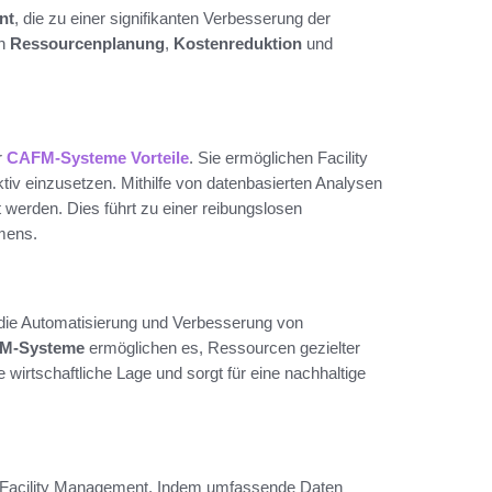
nt
, die zu einer signifikanten Verbesserung der
en
Ressourcenplanung
,
Kostenreduktion
und
r
CAFM-Systeme Vorteile
. Sie ermöglichen Facility
iv einzusetzen. Mithilfe von datenbasierten Analysen
 werden. Dies führt zu einer reibungslosen
hmens.
 die Automatisierung und Verbesserung von
M-Systeme
ermöglichen es, Ressourcen gezielter
 wirtschaftliche Lage und sorgt für eine nachhaltige
m Facility Management. Indem umfassende Daten