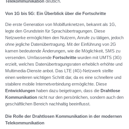
Telekommunikation
deutlich.
Von 1G bis 5G: Ein Überblick über die Fortschritte
Die erste Generation von Mobilfunknetzen, bekannt als 1G,
legte den Grundstein für Sprachübertragungen. Diese
Netzwerke ermöglichten den Nutzern, Anrufe zu tätigen, jedoch
ohne jegliche Datenübertragung. Mit der Einführung von 2G
kamen bedeutende Änderungen, wie die Möglichkeit, SMS zu
versenden. Umfassende
Fortschritte
wurden mit UMTS (3G)
erzielt, welches Datenübertragungsraten erheblich erhöhte und
Multimedia-Dienste anbot. Das LTE (4G)-Netzwerk stellte
einen weiteren wichtigen Schritt dar, da es eine schnellere und
stabilere mobile Internetverbindung ermöglichte. Diese
Entwicklungen
haben dazu beigetragen, dass die
Drahtlose
Kommunikation
nicht nur den persönlichen, sondern auch den
geschäftlichen Bereich nachhaltig beeinflusst.
Die Rolle der Drahtlosen Kommunikation in der modernen
Telekommunikation