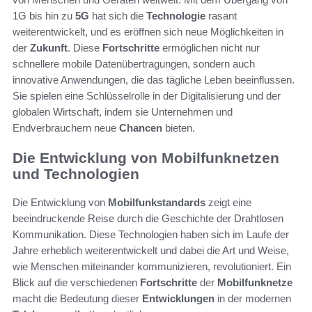
1G bis hin zu
5G
hat sich die
Technologie
rasant
weiterentwickelt, und es eröffnen sich neue Möglichkeiten in
der
Zukunft
. Diese
Fortschritte
ermöglichen nicht nur
schnellere mobile Datenübertragungen, sondern auch
innovative Anwendungen, die das tägliche Leben beeinflussen.
Sie spielen eine Schlüsselrolle in der Digitalisierung und der
globalen Wirtschaft, indem sie Unternehmen und
Endverbrauchern neue
Chancen
bieten.
Die Entwicklung von Mobilfunknetzen
und Technologien
Die Entwicklung von
Mobilfunkstandards
zeigt eine
beeindruckende Reise durch die Geschichte der Drahtlosen
Kommunikation. Diese Technologien haben sich im Laufe der
Jahre erheblich weiterentwickelt und dabei die Art und Weise,
wie Menschen miteinander kommunizieren, revolutioniert. Ein
Blick auf die verschiedenen
Fortschritte
der
Mobilfunknetze
macht die Bedeutung dieser
Entwicklungen
in der modernen