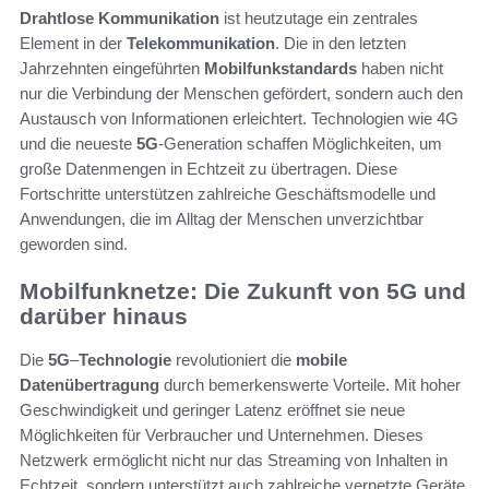
Drahtlose Kommunikation
ist heutzutage ein zentrales
Element in der
Telekommunikation
. Die in den letzten
Jahrzehnten eingeführten
Mobilfunkstandards
haben nicht
nur die Verbindung der Menschen gefördert, sondern auch den
Austausch von Informationen erleichtert. Technologien wie 4G
und die neueste
5G
-Generation schaffen Möglichkeiten, um
große Datenmengen in Echtzeit zu übertragen. Diese
Fortschritte unterstützen zahlreiche Geschäftsmodelle und
Anwendungen, die im Alltag der Menschen unverzichtbar
geworden sind.
Mobilfunknetze: Die Zukunft von 5G und
darüber hinaus
Die
5G
–
Technologie
revolutioniert die
mobile
Datenübertragung
durch bemerkenswerte Vorteile. Mit hoher
Geschwindigkeit und geringer Latenz eröffnet sie neue
Möglichkeiten für Verbraucher und Unternehmen. Dieses
Netzwerk ermöglicht nicht nur das Streaming von Inhalten in
Echtzeit, sondern unterstützt auch zahlreiche vernetzte Geräte