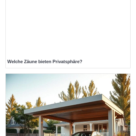
Welche Zäune bieten Privatsphäre?