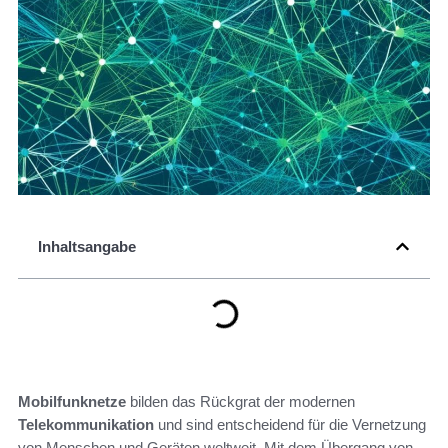
Inhaltsangabe
Mobilfunknetze
bilden das Rückgrat der modernen
Telekommunikation
und sind entscheidend für die Vernetzung
von Menschen und Geräten weltweit. Mit dem Übergang von