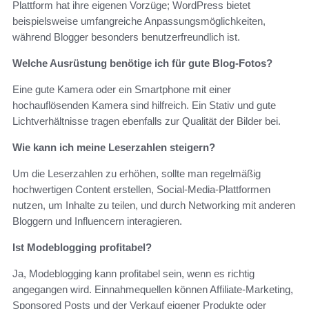
Plattform hat ihre eigenen Vorzüge; WordPress bietet
beispielsweise umfangreiche Anpassungsmöglichkeiten,
während Blogger besonders benutzerfreundlich ist.
Welche Ausrüstung benötige ich für gute Blog-Fotos?
Eine gute Kamera oder ein Smartphone mit einer
hochauflösenden Kamera sind hilfreich. Ein Stativ und gute
Lichtverhältnisse tragen ebenfalls zur Qualität der Bilder bei.
Wie kann ich meine Leserzahlen steigern?
Um die Leserzahlen zu erhöhen, sollte man regelmäßig
hochwertigen Content erstellen, Social-Media-Plattformen
nutzen, um Inhalte zu teilen, und durch Networking mit anderen
Bloggern und Influencern interagieren.
Ist Modeblogging profitabel?
Ja, Modeblogging kann profitabel sein, wenn es richtig
angegangen wird. Einnahmequellen können Affiliate-Marketing,
Sponsored Posts und der Verkauf eigener Produkte oder