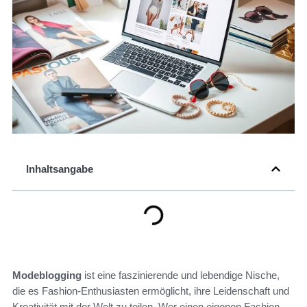
Inhaltsangabe
Modeblogging
ist eine faszinierende und lebendige Nische,
die es Fashion-Enthusiasten ermöglicht, ihre Leidenschaft und
Kreativität mit der Welt zu teilen. Wer einen eigenen Fashion