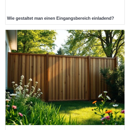
Wie gestaltet man einen Eingangsbereich einladend?