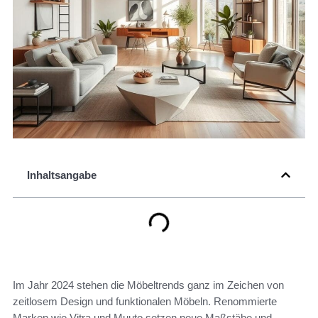
Inhaltsangabe
Im Jahr 2024 stehen die Möbeltrends ganz im Zeichen von
zeitlosem Design und funktionalen Möbeln. Renommierte
Marken wie Vitra und Muuto setzen neue Maßstäbe und