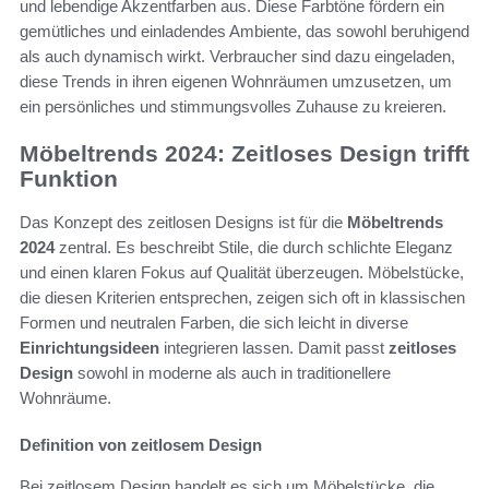
und lebendige Akzentfarben aus. Diese Farbtöne fördern ein
gemütliches und einladendes Ambiente, das sowohl beruhigend
als auch dynamisch wirkt. Verbraucher sind dazu eingeladen,
diese Trends in ihren eigenen Wohnräumen umzusetzen, um
ein persönliches und stimmungsvolles Zuhause zu kreieren.
Möbeltrends 2024: Zeitloses Design trifft
Funktion
Das Konzept des zeitlosen Designs ist für die
Möbeltrends
2024
zentral. Es beschreibt Stile, die durch schlichte Eleganz
und einen klaren Fokus auf Qualität überzeugen. Möbelstücke,
die diesen Kriterien entsprechen, zeigen sich oft in klassischen
Formen und neutralen Farben, die sich leicht in diverse
Einrichtungsideen
integrieren lassen. Damit passt
zeitloses
Design
sowohl in moderne als auch in traditionellere
Wohnräume.
Definition von zeitlosem Design
Bei zeitlosem Design handelt es sich um Möbelstücke, die