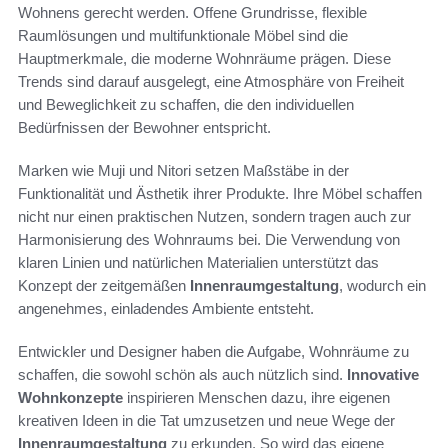
Wohnens gerecht werden. Offene Grundrisse, flexible
Raumlösungen und multifunktionale Möbel sind die
Hauptmerkmale, die moderne Wohnräume prägen. Diese
Trends sind darauf ausgelegt, eine Atmosphäre von Freiheit
und Beweglichkeit zu schaffen, die den individuellen
Bedürfnissen der Bewohner entspricht.
Marken wie Muji und Nitori setzen Maßstäbe in der
Funktionalität und Ästhetik ihrer Produkte. Ihre Möbel schaffen
nicht nur einen praktischen Nutzen, sondern tragen auch zur
Harmonisierung des Wohnraums bei. Die Verwendung von
klaren Linien und natürlichen Materialien unterstützt das
Konzept der zeitgemäßen
Innenraumgestaltung
, wodurch ein
angenehmes, einladendes Ambiente entsteht.
Entwickler und Designer haben die Aufgabe, Wohnräume zu
schaffen, die sowohl schön als auch nützlich sind.
Innovative
Wohnkonzepte
inspirieren Menschen dazu, ihre eigenen
kreativen Ideen in die Tat umzusetzen und neue Wege der
Innenraumgestaltung
zu erkunden. So wird das eigene