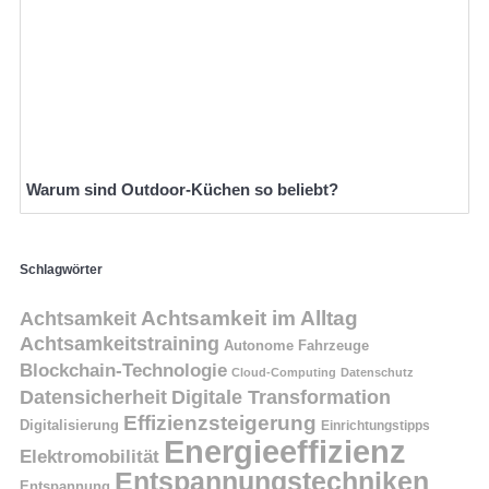
Warum sind Outdoor-Küchen so beliebt?
Schlagwörter
Achtsamkeit
Achtsamkeit im Alltag
Achtsamkeitstraining
Autonome Fahrzeuge
Blockchain-Technologie
Cloud-Computing
Datenschutz
Datensicherheit
Digitale Transformation
Effizienzsteigerung
Digitalisierung
Einrichtungstipps
Energieeffizienz
Elektromobilität
Entspannungstechniken
Entspannung