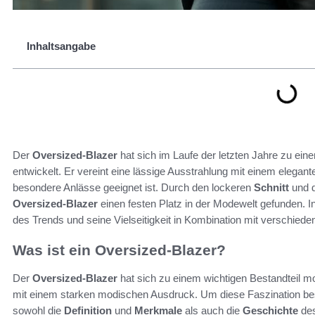
Inhaltsangabe
Der
Oversized-Blazer
hat sich im Laufe der letzten Jahre zu ein
entwickelt. Er vereint eine lässige Ausstrahlung mit einem elegan
besondere Anlässe geeignet ist. Durch den lockeren
Schnitt
und d
Oversized-Blazer
einen festen Platz in der Modewelt gefunden. 
des Trends und seine Vielseitigkeit in Kombination mit verschiede
Was ist ein Oversized-Blazer?
Der
Oversized-Blazer
hat sich zu einem wichtigen Bestandteil 
mit einem starken modischen Ausdruck. Um diese Faszination bess
sowohl die
Definition
und
Merkmale
als auch die
Geschichte
des