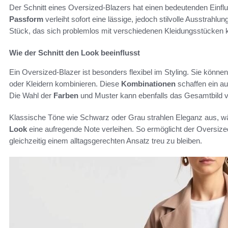
Der Schnitt eines Oversized-Blazers hat einen bedeutenden Einflu
Passform
verleiht sofort eine lässige, jedoch stilvolle Ausstrahlu
Stück, das sich problemlos mit verschiedenen Kleidungsstücken k
Wie der Schnitt den Look beeinflusst
Ein Oversized-Blazer ist besonders flexibel im Styling. Sie könn
oder Kleidern kombinieren. Diese
Kombinationen
schaffen ein a
Die Wahl der
Farben
und Muster kann ebenfalls das Gesamtbild v
Klassische Töne wie Schwarz oder Grau strahlen Eleganz aus, w
Look
eine aufregende Note verleihen. So ermöglicht der Oversized
gleichzeitig einem alltagsgerechten Ansatz treu zu bleiben.