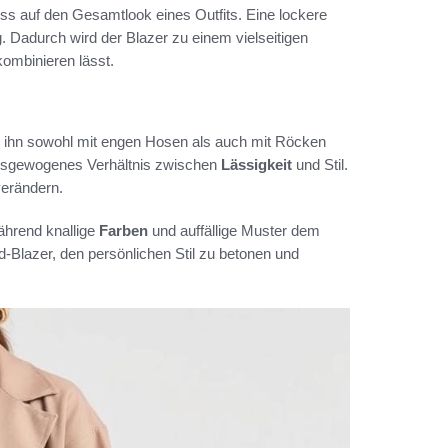
ss auf den Gesamtlook eines Outfits. Eine lockere
ng. Dadurch wird der Blazer zu einem vielseitigen
ombinieren lässt.
en ihn sowohl mit engen Hosen als auch mit Röcken
usgewogenes Verhältnis zwischen
Lässigkeit
und Stil.
erändern.
ährend knallige
Farben
und auffällige Muster dem
-Blazer, den persönlichen Stil zu betonen und