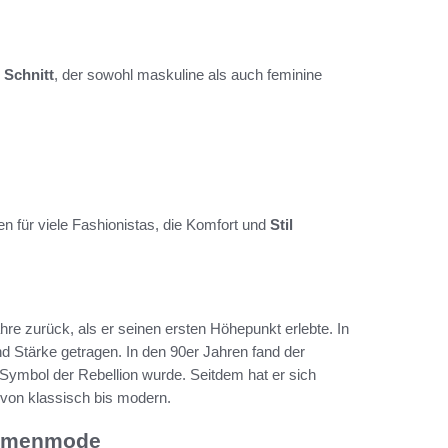
n
Schnitt
, der sowohl maskuline als auch feminine
 für viele Fashionistas, die Komfort und
Stil
hre zurück, als er seinen ersten Höhepunkt erlebte. In
nd Stärke getragen. In den 90er Jahren fand der
Symbol der Rebellion wurde. Seitdem hat er sich
 – von klassisch bis modern.
 Damenmode