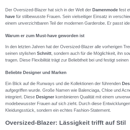
Der Oversized-Blazer hat sich in der Welt der
Damenmode
fest e
have
für stilbewusste Frauen. Sein vielseitiger Einsatz in versch
einem unverzichtbaren Teil der modernen Garderobe. Er passt id
Warum er zum Must-have geworden ist
In den letzten Jahren hat der Oversized-Blazer alle vorherigen Tre
seinen stylishen
Schnitt
, sondern auch für die Möglichkeit, ihn s
tragen. Diese Flexibilität trägt zur Beliebtheit bei und festigt seine
Beliebte Designer und Marken
Ein Blick auf die Runways und die Kollektionen der führenden
Des
aufgegriffen wurde. Große Namen wie Balenciaga, Chloe und Acne
integriert. Diese
Designer
kombinieren Qualität mit einem unverwe
modebewusster Frauen auf sich zieht. Durch diese Entwicklungen i
Kleidungsstück, sondern ein echtes Fashion-Statement.
Oversized-Blazer: Lässigkeit trifft auf Stil