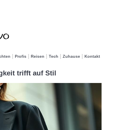
chten
Profis
Reisen
Tech
Zuhause
Kontakt
eit trifft auf Stil