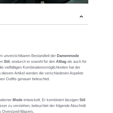
em unverzichtbaren Bestandteil der
Damenmode
ten
Stil
, wodurch er sowohl für den
Alltag
als auch für
ie vielfältigen Kombinationsmöglichkeiten hat der
In diesem Artikel werden die verschiedenen Aspekte
nen Outfits genauer beleuchtet.
moderner
Mode
entwickelt. Er kombiniert lässigen
Stil
er zu verstehen, beleuchtet der folgende Abschnitt
 Oversized-Blazers.