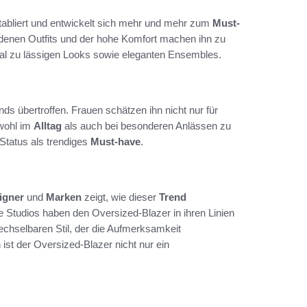
tabliert und entwickelt sich mehr und mehr zum
Must-
iedenen Outfits und der hohe Komfort machen ihn zu
eal zu lässigen Looks sowie eleganten Ensembles.
nds übertroffen. Frauen schätzen ihn nicht nur für
owohl im
Alltag
als auch bei besonderen Anlässen zu
n Status als trendiges
Must-have
.
igner
und
Marken
zeigt, wie dieser
Trend
 Studios haben den Oversized-Blazer in ihren Linien
chselbaren Stil, der die Aufmerksamkeit
st der Oversized-Blazer nicht nur ein