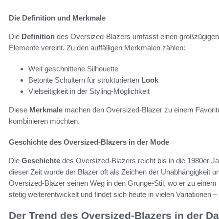
Die Definition und Merkmale
Die
Definition
des Oversized-Blazers umfasst einen großzügige
Elemente vereint. Zu den auffälligen Merkmalen zählen:
Weit geschnittene Silhouette
Betonte Schultern für strukturierten
Look
Vielseitigkeit in der Styling-Möglichkeit
Diese
Merkmale
machen den Oversized-Blazer zu einem Favoriten
kombinieren möchten.
Geschichte des Oversized-Blazers in der Mode
Die
Geschichte
des Oversized-Blazers reicht bis in die 1980er Ja
dieser Zeit wurde der Blazer oft als Zeichen der Unabhängigkeit u
Oversized-Blazer seinen Weg in den Grunge-Stil, wo er zu einem 
stetig weiterentwickelt und findet sich heute in vielen Variationen
Der Trend des Oversized-Blazers in der