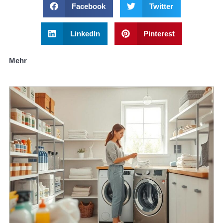
Facebook
Twitter
LinkedIn
Pinterest
Mehr