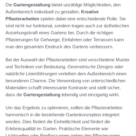
Die
Gartengestaltung
bietet unzählige Möglichkeiten, den
Außenbereich individuell zu gestalten.
Kreative
Pflasterarbeiten
spielen dabei eine entscheidende Rolle. Sie
sind nicht nur funktional, sondern tragen auch zur ästhetischen
Anziehungskraft eines Gartens bei. Durch die richtigen
Pflasterungen für Gehwege, Einfahrten oder Terrassen kann
man den gesamten Eindruck des Gartens verbessern.
Bei der Auswahl der Pflasterarbeiten sind verschiedene Muster
und Techniken von Bedeutung.
Geometrische Designs
oder
natürliche Linienführungen
verleihen dem Außenbereich einen
besonderen Charme. Die Verwendung von unterschiedlichen
Materialien schafft interessante Kontraste und stellt sicher,
dass die
Gartengestaltung
lebendig und einzigartig wirkt.
Um das Ergebnis zu optimieren, sollten die Pflasterarbeiten
harmonisch in die bestehende Gartenkonzeption integriert
werden. Dies fördert die Einheitlichkeit und fördert die
Erlebnisqualität im Garten. Praktische Elemente wie
Lichtquellen oder Bepflanzungen neben den Pflasterungen