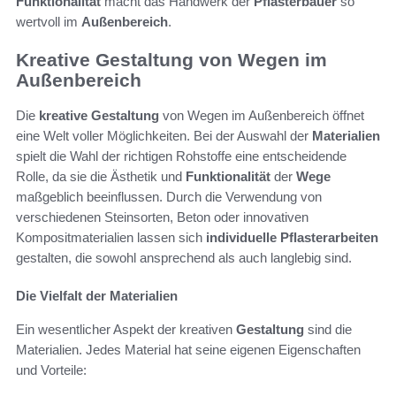
Funktionalität
macht das Handwerk der
Pflasterbauer
so
wertvoll im
Außenbereich
.
Kreative Gestaltung von Wegen im
Außenbereich
Die
kreative Gestaltung
von Wegen im Außenbereich öffnet
eine Welt voller Möglichkeiten. Bei der Auswahl der
Materialien
spielt die Wahl der richtigen Rohstoffe eine entscheidende
Rolle, da sie die Ästhetik und
Funktionalität
der
Wege
maßgeblich beeinflussen. Durch die Verwendung von
verschiedenen Steinsorten, Beton oder innovativen
Kompositmaterialien lassen sich
individuelle Pflasterarbeiten
gestalten, die sowohl ansprechend als auch langlebig sind.
Die Vielfalt der Materialien
Ein wesentlicher Aspekt der kreativen
Gestaltung
sind die
Materialien. Jedes Material hat seine eigenen Eigenschaften
und Vorteile: