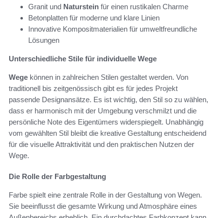
Granit und
Naturstein
für einen rustikalen Charme
Betonplatten für moderne und klare Linien
Innovative Kompositmaterialien für umweltfreundliche
Lösungen
Unterschiedliche Stile für individuelle Wege
Wege
können in zahlreichen Stilen gestaltet werden. Von
traditionell bis zeitgenössisch gibt es für jedes Projekt
passende Designansätze. Es ist wichtig, den Stil so zu wählen,
dass er harmonisch mit der Umgebung verschmilzt und die
persönliche Note des Eigentümers widerspiegelt. Unabhängig
vom gewählten Stil bleibt die kreative Gestaltung entscheidend
für die visuelle Attraktivität und den praktischen Nutzen der
Wege.
Die Rolle der Farbgestaltung
Farbe spielt eine zentrale Rolle in der Gestaltung von Wegen.
Sie beeinflusst die gesamte Wirkung und Atmosphäre eines
Außenbereichs erheblich. Ein durchdachtes Farbkonzept kann