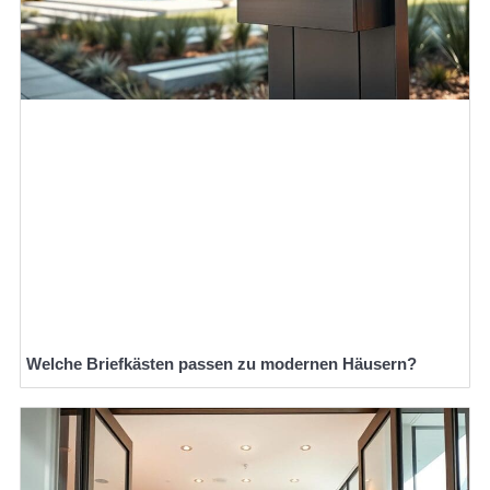
Welche Briefkästen passen zu modernen Häusern?