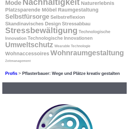
Nachhaltigkeit
Mode
Naturerlebnis
Platzsparende Möbel
Raumgestaltung
Selbstfürsorge
Selbstreflexion
Skandinavisches Design
Stressabbau
Stressbewältigung
Technologische
Innovation
Technologische Innovationen
Umweltschutz
Wearable Technologie
Wohnraumgestaltung
Wohnaccessoires
Zeitmanagement
Profis
>
Pflasterbauer: Wege und Plätze kreativ gestalten