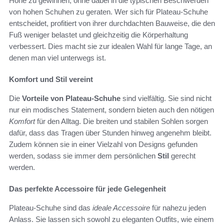
Höhe zu gewinnen, ohne dabei in die typischen Beschwerden
von hohen Schuhen zu geraten. Wer sich für Plateau-Schuhe
entscheidet, profitiert von ihrer durchdachten Bauweise, die den
Fuß weniger belastet und gleichzeitig die Körperhaltung
verbessert. Dies macht sie zur idealen Wahl für lange Tage, an
denen man viel unterwegs ist.
Komfort und Stil vereint
Die
Vorteile von Plateau-Schuhe
sind vielfältig. Sie sind nicht
nur ein modisches Statement, sondern bieten auch den nötigen
Komfort
für den Alltag. Die breiten und stabilen Sohlen sorgen
dafür, dass das Tragen über Stunden hinweg angenehm bleibt.
Zudem können sie in einer Vielzahl von Designs gefunden
werden, sodass sie immer dem persönlichen
Stil
gerecht
werden.
Das perfekte Accessoire für jede Gelegenheit
Plateau-Schuhe sind das
ideale Accessoire
für nahezu jeden
Anlass. Sie lassen sich sowohl zu eleganten Outfits, wie einem