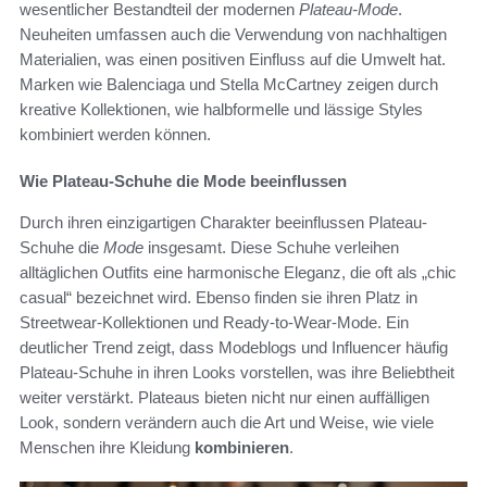
wesentlicher Bestandteil der modernen
Plateau-Mode
.
Neuheiten umfassen auch die Verwendung von nachhaltigen
Materialien, was einen positiven Einfluss auf die Umwelt hat.
Marken wie Balenciaga und Stella McCartney zeigen durch
kreative Kollektionen, wie halbformelle und lässige Styles
kombiniert werden können.
Wie Plateau-Schuhe die Mode beeinflussen
Durch ihren einzigartigen Charakter beeinflussen Plateau-
Schuhe die
Mode
insgesamt. Diese Schuhe verleihen
alltäglichen Outfits eine harmonische Eleganz, die oft als „chic
casual“ bezeichnet wird. Ebenso finden sie ihren Platz in
Streetwear-Kollektionen und Ready-to-Wear-Mode. Ein
deutlicher Trend zeigt, dass Modeblogs und Influencer häufig
Plateau-Schuhe in ihren Looks vorstellen, was ihre Beliebtheit
weiter verstärkt. Plateaus bieten nicht nur einen auffälligen
Look, sondern verändern auch die Art und Weise, wie viele
Menschen ihre Kleidung
kombinieren
.