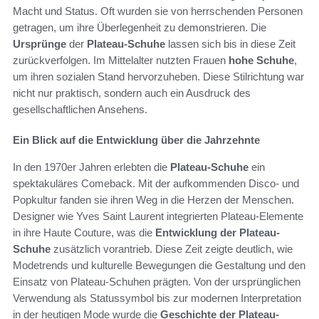
Macht und Status. Oft wurden sie von herrschenden Personen
getragen, um ihre Überlegenheit zu demonstrieren. Die
Ursprünge
der
Plateau-Schuhe
lassen sich bis in diese Zeit
zurückverfolgen. Im Mittelalter nutzten Frauen
hohe Schuhe
,
um ihren sozialen Stand hervorzuheben. Diese Stilrichtung war
nicht nur praktisch, sondern auch ein Ausdruck des
gesellschaftlichen Ansehens.
Ein Blick auf die Entwicklung über die Jahrzehnte
In den 1970er Jahren erlebten die
Plateau-Schuhe
ein
spektakuläres Comeback. Mit der aufkommenden Disco- und
Popkultur fanden sie ihren Weg in die Herzen der Menschen.
Designer wie Yves Saint Laurent integrierten Plateau-Elemente
in ihre Haute Couture, was die
Entwicklung der Plateau-
Schuhe
zusätzlich vorantrieb. Diese Zeit zeigte deutlich, wie
Modetrends und kulturelle Bewegungen die Gestaltung und den
Einsatz von Plateau-Schuhen prägten. Von der ursprünglichen
Verwendung als Statussymbol bis zur modernen Interpretation
in der heutigen Mode wurde die
Geschichte der Plateau-