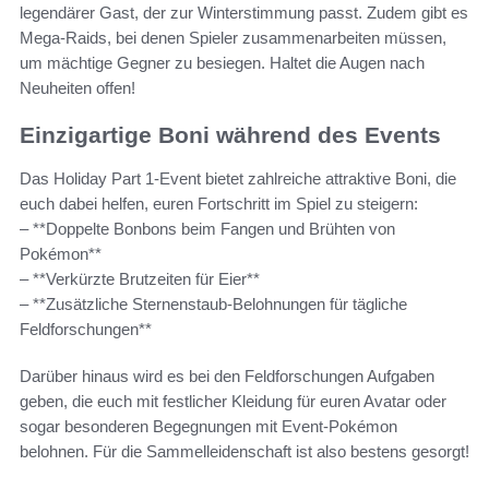
legendärer Gast, der zur Winterstimmung passt. Zudem gibt es
Mega-Raids, bei denen Spieler zusammenarbeiten müssen,
um mächtige Gegner zu besiegen. Haltet die Augen nach
Neuheiten offen!
Einzigartige Boni während des Events
Das Holiday Part 1-Event bietet zahlreiche attraktive Boni, die
euch dabei helfen, euren Fortschritt im Spiel zu steigern:
– **Doppelte Bonbons beim Fangen und Brühten von
Pokémon**
– **Verkürzte Brutzeiten für Eier**
– **Zusätzliche Sternenstaub-Belohnungen für tägliche
Feldforschungen**
Darüber hinaus wird es bei den Feldforschungen Aufgaben
geben, die euch mit festlicher Kleidung für euren Avatar oder
sogar besonderen Begegnungen mit Event-Pokémon
belohnen. Für die Sammelleidenschaft ist also bestens gesorgt!