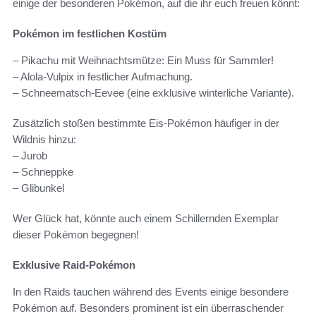
einige der besonderen Pokémon, auf die ihr euch freuen könnt:
Pokémon im festlichen Kostüm
– Pikachu mit Weihnachtsmütze: Ein Muss für Sammler!
– Alola-Vulpix in festlicher Aufmachung.
– Schneematsch-Eevee (eine exklusive winterliche Variante).
Zusätzlich stoßen bestimmte Eis-Pokémon häufiger in der
Wildnis hinzu:
– Jurob
– Schneppke
– Glibunkel
Wer Glück hat, könnte auch einem Schillernden Exemplar
dieser Pokémon begegnen!
Exklusive Raid-Pokémon
In den Raids tauchen während des Events einige besondere
Pokémon auf. Besonders prominent ist ein überraschender