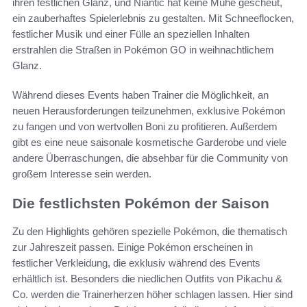
ihren festlichen Glanz, und Niantic hat keine Mühe gescheut,
ein zauberhaftes Spielerlebnis zu gestalten. Mit Schneeflocken,
festlicher Musik und einer Fülle an speziellen Inhalten
erstrahlen die Straßen in Pokémon GO in weihnachtlichem
Glanz.
Während dieses Events haben Trainer die Möglichkeit, an
neuen Herausforderungen teilzunehmen, exklusive Pokémon
zu fangen und von wertvollen Boni zu profitieren. Außerdem
gibt es eine neue saisonale kosmetische Garderobe und viele
andere Überraschungen, die absehbar für die Community von
großem Interesse sein werden.
Die festlichsten Pokémon der Saison
Zu den Highlights gehören spezielle Pokémon, die thematisch
zur Jahreszeit passen. Einige Pokémon erscheinen in
festlicher Verkleidung, die exklusiv während des Events
erhältlich ist. Besonders die niedlichen Outfits von Pikachu &
Co. werden die Trainerherzen höher schlagen lassen. Hier sind