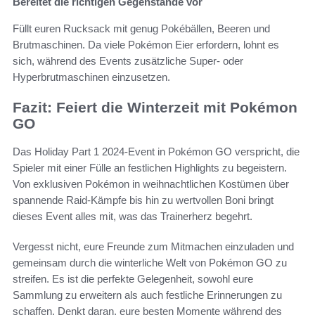
Bereitet die richtigen Gegenstände vor
Füllt euren Rucksack mit genug Pokébällen, Beeren und
Brutmaschinen. Da viele Pokémon Eier erfordern, lohnt es
sich, während des Events zusätzliche Super- oder
Hyperbrutmaschinen einzusetzen.
Fazit: Feiert die Winterzeit mit Pokémon
GO
Das Holiday Part 1 2024-Event in Pokémon GO verspricht, die
Spieler mit einer Fülle an festlichen Highlights zu begeistern.
Von exklusiven Pokémon in weihnachtlichen Kostümen über
spannende Raid-Kämpfe bis hin zu wertvollen Boni bringt
dieses Event alles mit, was das Trainerherz begehrt.
Vergesst nicht, eure Freunde zum Mitmachen einzuladen und
gemeinsam durch die winterliche Welt von Pokémon GO zu
streifen. Es ist die perfekte Gelegenheit, sowohl eure
Sammlung zu erweitern als auch festliche Erinnerungen zu
schaffen. Denkt daran, eure besten Momente während des