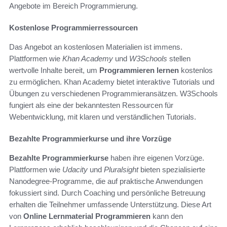
Angebote im Bereich Programmierung.
Kostenlose Programmierressourcen
Das Angebot an kostenlosen Materialien ist immens.
Plattformen wie
Khan Academy
und
W3Schools
stellen
wertvolle Inhalte bereit, um
Programmieren lernen
kostenlos
zu ermöglichen. Khan Academy bietet interaktive Tutorials und
Übungen zu verschiedenen Programmieransätzen. W3Schools
fungiert als eine der bekanntesten Ressourcen für
Webentwicklung, mit klaren und verständlichen Tutorials.
Bezahlte Programmierkurse und ihre Vorzüge
Bezahlte Programmierkurse
haben ihre eigenen Vorzüge.
Plattformen wie
Udacity
und
Pluralsight
bieten spezialisierte
Nanodegree-Programme, die auf praktische Anwendungen
fokussiert sind. Durch Coaching und persönliche Betreuung
erhalten die Teilnehmer umfassende Unterstützung. Diese Art
von
Online Lernmaterial Programmieren
kann den