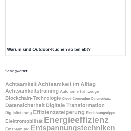
Warum sind Outdoor-Küchen so beliebt?
Schlagwörter
Achtsamkeit
Achtsamkeit im Alltag
Achtsamkeitstraining
Autonome Fahrzeuge
Blockchain-Technologie
Cloud-Computing
Datenschutz
Datensicherheit
Digitale Transformation
Effizienzsteigerung
Digitalisierung
Einrichtungstipps
Energieeffizienz
Elektromobilität
Entspannungstechniken
Entspannung