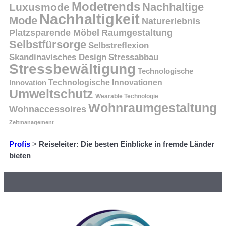
Modetrends
Nachhaltige
Luxusmode
Nachhaltigkeit
Mode
Naturerlebnis
Platzsparende Möbel
Raumgestaltung
Selbstfürsorge
Selbstreflexion
Skandinavisches Design
Stressabbau
Stressbewältigung
Technologische
Innovation
Technologische Innovationen
Umweltschutz
Wearable Technologie
Wohnraumgestaltung
Wohnaccessoires
Zeitmanagement
Profis
>
Reiseleiter: Die besten Einblicke in fremde Länder
bieten