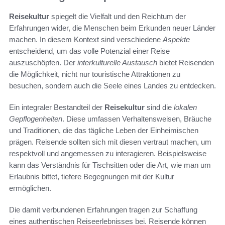
Reisekultur
spiegelt die Vielfalt und den Reichtum der
Erfahrungen wider, die Menschen beim Erkunden neuer Länder
machen. In diesem Kontext sind verschiedene
Aspekte
entscheidend, um das volle Potenzial einer Reise
auszuschöpfen. Der
interkulturelle Austausch
bietet Reisenden
die Möglichkeit, nicht nur touristische Attraktionen zu
besuchen, sondern auch die Seele eines Landes zu entdecken.
Ein integraler Bestandteil der
Reisekultur
sind die
lokalen
Gepflogenheiten
. Diese umfassen Verhaltensweisen, Bräuche
und Traditionen, die das tägliche Leben der Einheimischen
prägen. Reisende sollten sich mit diesen vertraut machen, um
respektvoll und angemessen zu interagieren. Beispielsweise
kann das Verständnis für Tischsitten oder die Art, wie man um
Erlaubnis bittet, tiefere Begegnungen mit der Kultur
ermöglichen.
Die damit verbundenen Erfahrungen tragen zur Schaffung
eines authentischen Reiseerlebnisses bei. Reisende können