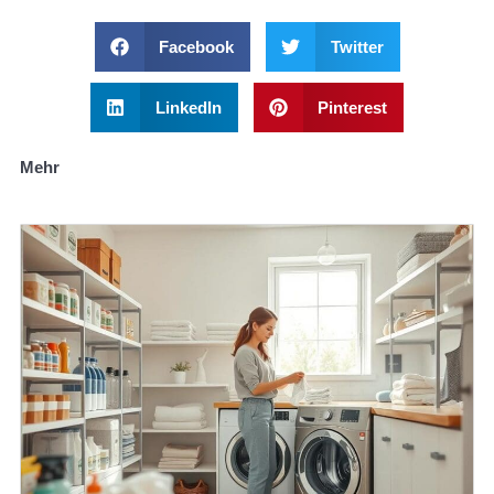
Facebook
Twitter
LinkedIn
Pinterest
Mehr