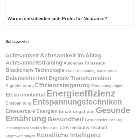
Warum entscheiden sich Profis für Neuramis?
Schlagwörter
Achtsamkeit
Achtsamkeit im Alltag
Achtsamkeitstraining
Autonome Fahrzeuge
Blockchain-Technologie
Cloud-Computing
Datenschutz
Datensicherheit
Digitale Transformation
Effizienzsteigerung
Digitalisierung
Einrichtungstipps
Energieeffizienz
Elektromobilität
Entspannungstechniken
Entspannung
Gesunde
Erneuerbare Energien
Ernährungstipps
Ernährung
Gesundheit
Gesundheitsvorsorge
Kreislaufwirtschaft
Immunsystem stärken
Industrie 4.0
Künstliche Intelligenz
Kryptowährungen