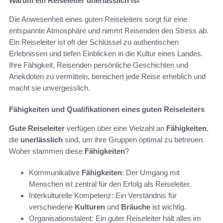
Warum ein Reiseleiter unerlässlich ist
Die Anwesenheit eines guten Reiseleiters sorgt für eine
entspannte Atmosphäre und nimmt Reisenden den Stress ab.
Ein Reiseleiter ist oft der Schlüssel zu authentischen
Erlebnissen und tiefen Einblicken in die Kultur eines Landes.
Ihre Fähigkeit, Reisenden persönliche Geschichten und
Anekdoten zu vermitteln, bereichert jede Reise erheblich und
macht sie unvergesslich.
Fähigkeiten und Qualifikationen eines guten Reiseleiters
Gute Reiseleiter
verfügen über eine Vielzahl an
Fähigkeiten
,
die
unerlässlich
sind, um ihre Gruppen optimal zu betreuen.
Woher stammen diese
Fähigkeiten
?
Kommunikative
Fähigkeiten
: Der Umgang mit
Menschen ist zentral für den Erfolg als Reiseleiter.
Interkulturelle Kompetenz: Ein Verständnis für
verschiedene
Kulturen
und
Bräuche
ist wichtig.
Organisationstalent: Ein guter Reiseleiter hält alles im