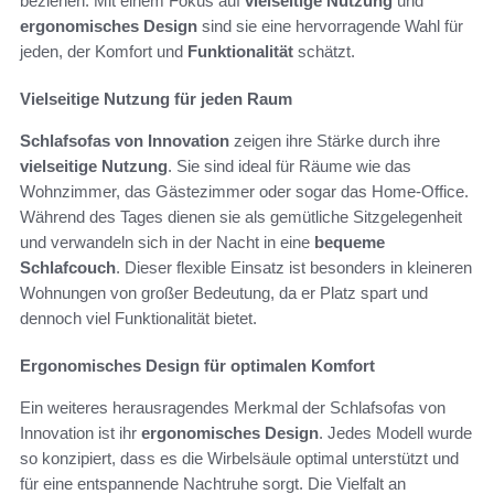
beziehen. Mit einem Fokus auf
vielseitige Nutzung
und
ergonomisches Design
sind sie eine hervorragende Wahl für
jeden, der Komfort und
Funktionalität
schätzt.
Vielseitige Nutzung für jeden Raum
Schlafsofas von Innovation
zeigen ihre Stärke durch ihre
vielseitige Nutzung
. Sie sind ideal für Räume wie das
Wohnzimmer, das Gästezimmer oder sogar das Home-Office.
Während des Tages dienen sie als gemütliche Sitzgelegenheit
und verwandeln sich in der Nacht in eine
bequeme
Schlafcouch
. Dieser flexible Einsatz ist besonders in kleineren
Wohnungen von großer Bedeutung, da er Platz spart und
dennoch viel Funktionalität bietet.
Ergonomisches Design für optimalen Komfort
Ein weiteres herausragendes Merkmal der Schlafsofas von
Innovation ist ihr
ergonomisches Design
. Jedes Modell wurde
so konzipiert, dass es die Wirbelsäule optimal unterstützt und
für eine entspannende Nachtruhe sorgt. Die Vielfalt an