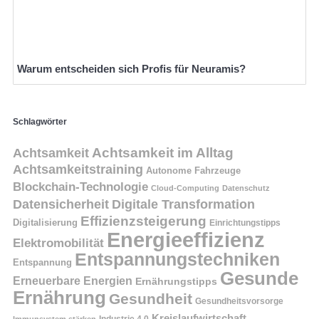
Warum entscheiden sich Profis für Neuramis?
Schlagwörter
Achtsamkeit
Achtsamkeit im Alltag
Achtsamkeitstraining
Autonome Fahrzeuge
Blockchain-Technologie
Cloud-Computing
Datenschutz
Datensicherheit
Digitale Transformation
Effizienzsteigerung
Digitalisierung
Einrichtungstipps
Energieeffizienz
Elektromobilität
Entspannungstechniken
Entspannung
Gesunde
Erneuerbare Energien
Ernährungstipps
Ernährung
Gesundheit
Gesundheitsvorsorge
Kreislaufwirtschaft