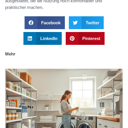
ausgestattet, die die Nutzung noch komfortabler und
praktischer machen.
Facebook
Twitter
LinkedIn
Pinterest
Mehr