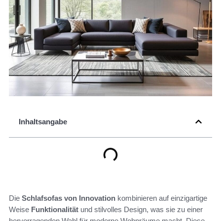
Inhaltsangabe
Die
Schlafsofas von Innovation
kombinieren auf einzigartige
Weise
Funktionalität
und stilvolles Design, was sie zu einer
hervorragenden Wahl für moderne Wohnräume macht. Diese