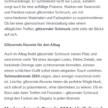
Schmuckdesign. Er symbolisiert nicht nur Luxus, sondern
sorgt auch für eine auffällige Präsenz. Marken wie Swarovski
und Pandora nutzen glitzernden Schmuck, um mit
verschiedenen Materialien und Farbspielen zu experimentieren.
Ob bei einer glamourösen Veranstaltung oder einem
alltäglichen Treffen,
glitzernder Schmuck
zieht stets die Blicke
auf sich.
Glitzernde Akzente für den Alltag
Auch im Alltag findet glitzernder Schmuck seinen Platz und
wird immer mehr Teil eines lässigen Looks. Kleine Details, wie
funkelnde Ohrringe oder schimmernde Armreifen, können
einem schlichten Outfit sofort einen eleganten Touch verleihen.
Schmucktrends 2024
zeigen, dass weniger manchmal mehr
ist. Leichte, glitzernde Akzente bieten die perfekte Möglichkeit,
sich stilvoll zu präsentieren, ohne übertrieben zu wirken. Ob im
Büro oder beim Treffen mit Freunden – glitzernder Schmuck
bringt den Funken der Eleganz in jeden Moment.