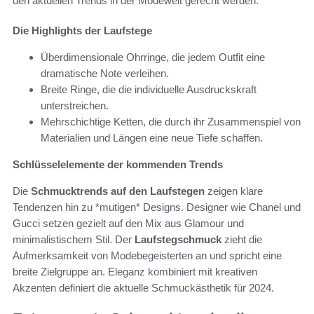
den aktuellen Trends in der Modewelt gerecht werden.
Die Highlights der Laufstege
Überdimensionale Ohrringe, die jedem Outfit eine
dramatische Note verleihen.
Breite Ringe, die die individuelle Ausdruckskraft
unterstreichen.
Mehrschichtige Ketten, die durch ihr Zusammenspiel von
Materialien und Längen eine neue Tiefe schaffen.
Schlüsselelemente der kommenden Trends
Die
Schmucktrends auf den Laufstegen
zeigen klare
Tendenzen hin zu *mutigen* Designs. Designer wie Chanel und
Gucci setzen gezielt auf den Mix aus Glamour und
minimalistischem Stil. Der
Laufstegschmuck
zieht die
Aufmerksamkeit von Modebegeisterten an und spricht eine
breite Zielgruppe an. Eleganz kombiniert mit kreativen
Akzenten definiert die aktuelle Schmuckästhetik für 2024.