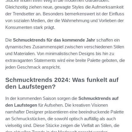
Stücke finden ihren Weg in die modernen Garderoben.
Gleichzeitig ziehen neue, gewagte Styles die Aufmerksamkeit
der Trendsetter an. Besonders bemerkenswert ist der Einfluss
von sozialen Medien, der die Wahrnehmung und Vorlieben der
Konsumenten stark prägt.
Die
Schmucktrends für das kommende Jahr
schaffen ein
dynamisches Zusammenspiel zwischen verschiedenen Stilen
und Materialien. Von minimalistischen Designs bis hin zu
extravaganten Statements wird eine breite Palette geboten, die
jeden Geschmack anspricht.
Schmucktrends 2024: Was funkelt auf
den Laufstegen?
In der kommenden Saison sorgen die
Schmucktrends auf
den Laufstegen
für Aufsehen. Die kreativen Visionen
namhafter Designer präsentieren eine beeindruckende Palette
an Schmuckstücken, die sowohl optisch auffällig als auch
vielseitig sind. Diese Stücke zeigen die Vielfalt an Stilen, die