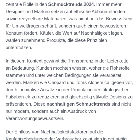
zentrale Rolle in den
Schmucktrends 2024
. Immer mehr
Designer und Marken setzen auf ethische Abbaumethoden
sowie recycelbare Materialien, was nicht nur das Bewusstsein
für Umweltfragen schärft, sondern auch einen bewussteren
Konsum fördert. Käufer, die Wert auf Nachhaltigkeit legen,
wählen zunehmend Produkte, die diese Prinzipien
unterstützen.
In diesem Kontext gewinnt die Transparenz in der Lieferkette
an Bedeutung. Kunden möchten wissen, woher die Rohstoffe
stammen und unter welchen Bedingungen sie verarbeitet
werden. Marken wie Chopard und Toms Alchemical geben vor,
durch innovative Ansätze in der Produktion den ökologischen
Fußabdruck zu reduzieren und gleichzeitig stilvolle Designs zu
präsentieren. Diese
nachhaltigen Schmucktrends
sind nicht
nur modern, sondern auch ein Ausdruck von
Verantwortungsbewusstsein.
Der Einfluss von Nachhaltigkeitsfaktoren auf die
Kaufentscheidungen der Verbraucher zeigt sich in der stetig