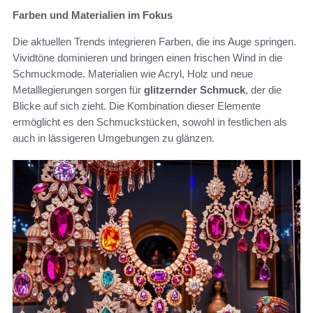
Farben und Materialien im Fokus
Die aktuellen Trends integrieren Farben, die ins Auge springen.
Vividtöne dominieren und bringen einen frischen Wind in die
Schmuckmode. Materialien wie Acryl, Holz und neue
Metalllegierungen sorgen für
glitzernder Schmuck
, der die
Blicke auf sich zieht. Die Kombination dieser Elemente
ermöglicht es den Schmuckstücken, sowohl in festlichen als
auch in lässigeren Umgebungen zu glänzen.