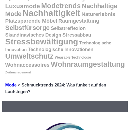
Modetrends
Nachhaltige
Luxusmode
Nachhaltigkeit
Mode
Naturerlebnis
Platzsparende Möbel
Raumgestaltung
Selbstfürsorge
Selbstreflexion
Skandinavisches Design
Stressabbau
Stressbewältigung
Technologische
Innovation
Technologische Innovationen
Umweltschutz
Wearable Technologie
Wohnraumgestaltung
Wohnaccessoires
Zeitmanagement
Mode
>
Schmucktrends 2024: Was funkelt auf den
Laufstegen?