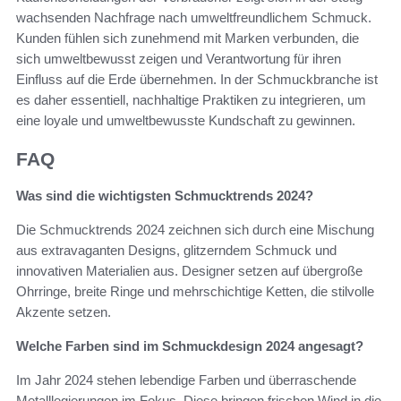
wachsenden Nachfrage nach umweltfreundlichem Schmuck.
Kunden fühlen sich zunehmend mit Marken verbunden, die
sich umweltbewusst zeigen und Verantwortung für ihren
Einfluss auf die Erde übernehmen. In der Schmuckbranche ist
es daher essentiell, nachhaltige Praktiken zu integrieren, um
eine loyale und umweltbewusste Kundschaft zu gewinnen.
FAQ
Was sind die wichtigsten Schmucktrends 2024?
Die Schmucktrends 2024 zeichnen sich durch eine Mischung
aus extravaganten Designs, glitzerndem Schmuck und
innovativen Materialien aus. Designer setzen auf übergroße
Ohrringe, breite Ringe und mehrschichtige Ketten, die stilvolle
Akzente setzen.
Welche Farben sind im Schmuckdesign 2024 angesagt?
Im Jahr 2024 stehen lebendige Farben und überraschende
Metalllegierungen im Fokus. Diese bringen frischen Wind in die