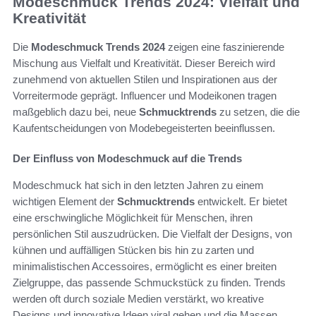
Modeschmuck Trends 2024: Vielfalt und
Kreativität
Die
Modeschmuck Trends 2024
zeigen eine faszinierende
Mischung aus Vielfalt und Kreativität. Dieser Bereich wird
zunehmend von aktuellen Stilen und Inspirationen aus der
Vorreitermode geprägt. Influencer und Modeikonen tragen
maßgeblich dazu bei, neue
Schmucktrends
zu setzen, die die
Kaufentscheidungen von Modebegeisterten beeinflussen.
Der Einfluss von Modeschmuck auf die Trends
Modeschmuck hat sich in den letzten Jahren zu einem
wichtigen Element der
Schmucktrends
entwickelt. Er bietet
eine erschwingliche Möglichkeit für Menschen, ihren
persönlichen Stil auszudrücken. Die Vielfalt der Designs, von
kühnen und auffälligen Stücken bis hin zu zarten und
minimalistischen Accessoires, ermöglicht es einer breiten
Zielgruppe, das passende Schmuckstück zu finden. Trends
werden oft durch soziale Medien verstärkt, wo kreative
Designs und innovative Ideen viral gehen und die Massen