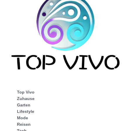
Top Vivo
Zuhause
Garten
Lifestyle
Mode
Reisen
Tech