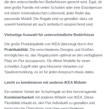
die den unterschiedlichen Bedürfnissen gerecht wird. Egal, ob
eine große Familie mit vielen Schuhen oder eine Einzelperson
mit einem minimalistischen Lebensstil, jeder findet das
passende Modell. Die Regale sind so gestaltet, dass sie
sowohl funktional als auch ästhetisch ansprechend sind.
Vielseitige Auswahl für unterschiedliche Bedürfnisse
Die große Produktpalette von IKEA überzeugt durch ihre
Praktikabilität
. Die verschiedenen Designs und Größen
ermöglichen es, das Regalsystem optimal an den verfügbaren
Platz im Flur anzupassen. Ob offene Modelle für einen
schnellen Zugriff oder geschlossene Varianten zur
Staubvermeidung, es ist für jeden Anspruch etwas dabei.
Leicht zu kombinieren mit anderen IKEA Möbeln
Ein weiterer Vorteil der Schuhregale ist ihre hervorragende
Kombinierbarkeit
mit anderen Möbeln von IKEA. Diese
Flexibilität erlaubt es, den Flur individuell zu gestalten und
harmonische Übergänge zwischen verschiedenen