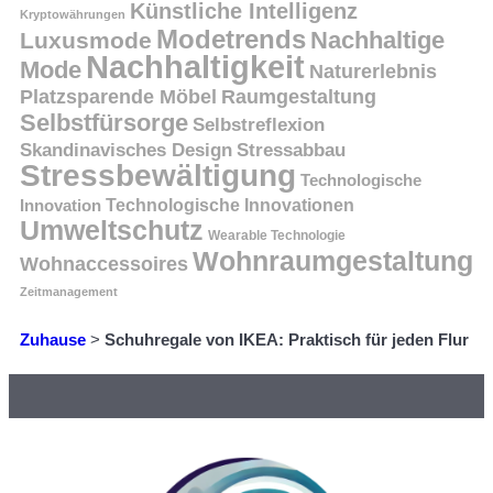
Künstliche Intelligenz
Kryptowährungen
Modetrends
Nachhaltige
Luxusmode
Nachhaltigkeit
Mode
Naturerlebnis
Platzsparende Möbel
Raumgestaltung
Selbstfürsorge
Selbstreflexion
Skandinavisches Design
Stressabbau
Stressbewältigung
Technologische
Innovation
Technologische Innovationen
Umweltschutz
Wearable Technologie
Wohnraumgestaltung
Wohnaccessoires
Zeitmanagement
Zuhause
>
Schuhregale von IKEA: Praktisch für jeden Flur