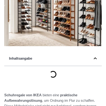
Inhaltsangabe
Schuhregale von IKEA
bieten eine
praktische
Aufbewahrungslösung
, um Ordnung im Flur zu schaffen.
Diese Möbelstücke sind nicht nur funktional, sondern tragen