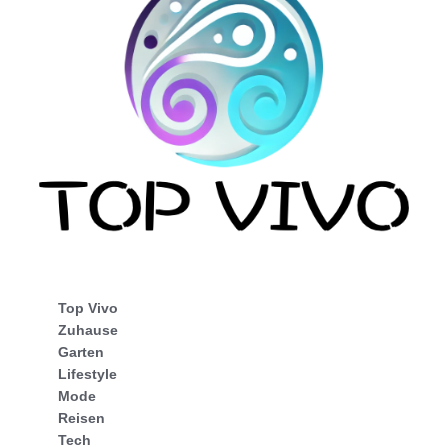
Top Vivo
Zuhause
Garten
Lifestyle
Mode
Reisen
Tech