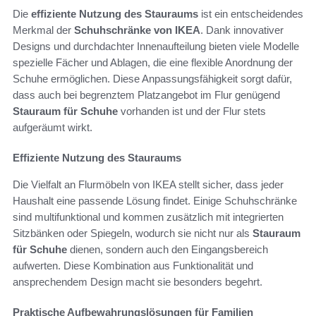
Die
effiziente Nutzung des Stauraums
ist ein entscheidendes
Merkmal der
Schuhschränke von IKEA
. Dank innovativer
Designs und durchdachter Innenaufteilung bieten viele Modelle
spezielle Fächer und Ablagen, die eine flexible Anordnung der
Schuhe ermöglichen. Diese Anpassungsfähigkeit sorgt dafür,
dass auch bei begrenztem Platzangebot im Flur genügend
Stauraum für Schuhe
vorhanden ist und der Flur stets
aufgeräumt wirkt.
Effiziente Nutzung des Stauraums
Die Vielfalt an Flurmöbeln von IKEA stellt sicher, dass jeder
Haushalt eine passende Lösung findet. Einige Schuhschränke
sind multifunktional und kommen zusätzlich mit integrierten
Sitzbänken oder Spiegeln, wodurch sie nicht nur als
Stauraum
für Schuhe
dienen, sondern auch den Eingangsbereich
aufwerten. Diese Kombination aus Funktionalität und
ansprechendem Design macht sie besonders begehrt.
Praktische Aufbewahrungslösungen für Familien