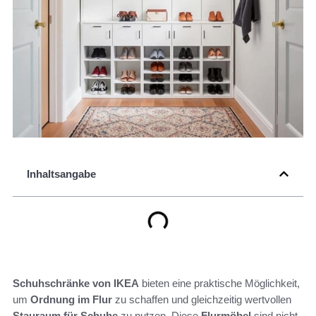
Inhaltsangabe
Schuhschränke von IKEA
bieten eine praktische Möglichkeit,
um
Ordnung im Flur
zu schaffen und gleichzeitig wertvollen
Stauraum für Schuhe
zu nutzen. Diese
Flurmöbel
sind nicht