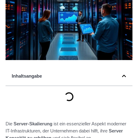
Inhaltsangabe
Die
Server-Skalierung
ist ein essenzieller Aspekt moderner
IT-Infrastrukturen, der Unternehmen dabei hilft, ihre
Server
Kapazität zu erhöhen
und sich flexibel an