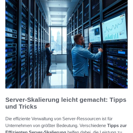
Server-Skalierung leicht gemacht: Tipps
und Tricks
Die effiziente Verwaltung von Server-Ressourcen ist für
Unternehmen von größter Bedeutung. Verschiedene
Tipps zur
Effizienten Server-Skalierung
helfen dabei, die Leistung zu