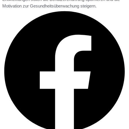
Motivation zur Gesundheitsüberwachung steigern.