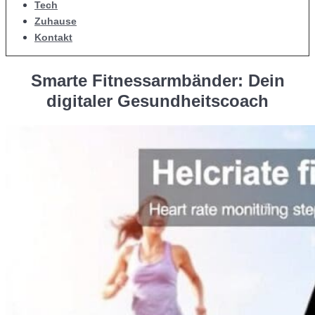
Tech
Zuhause
Kontakt
Smarte Fitnessarmbänder: Dein
digitaler Gesundheitscoach