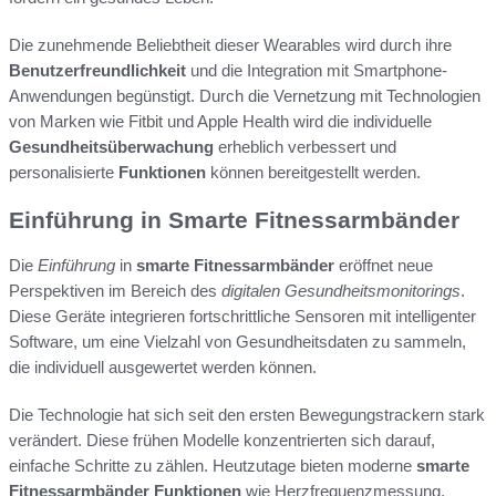
Die zunehmende Beliebtheit dieser Wearables wird durch ihre
Benutzerfreundlichkeit
und die Integration mit Smartphone-
Anwendungen begünstigt. Durch die Vernetzung mit Technologien
von Marken wie Fitbit und Apple Health wird die individuelle
Gesundheitsüberwachung
erheblich verbessert und
personalisierte
Funktionen
können bereitgestellt werden.
Einführung in Smarte Fitnessarmbänder
Die
Einführung
in
smarte Fitnessarmbänder
eröffnet neue
Perspektiven im Bereich des
digitalen Gesundheitsmonitorings
.
Diese Geräte integrieren fortschrittliche Sensoren mit intelligenter
Software, um eine Vielzahl von Gesundheitsdaten zu sammeln,
die individuell ausgewertet werden können.
Die Technologie hat sich seit den ersten Bewegungstrackern stark
verändert. Diese frühen Modelle konzentrierten sich darauf,
einfache Schritte zu zählen. Heutzutage bieten moderne
smarte
Fitnessarmbänder
Funktionen
wie Herzfrequenzmessung,