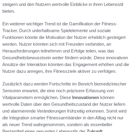
steigern und den Nutzern wertvolle Einblicke in ihren Lebensstil
bieten.
Ein weiterer wichtiger Trend ist die Gamifikation der Fitness-
Tracker. Durch unterhaltsame Spielelemente und soziale
Funktionen könnte die Motivation der Nutzer erheblich gesteigert
werden. Nutzer könnten sich mit Freunden verbinden, an
Herausforderungen teilnehmen und Erfolge teilen, was das
Gesundheitsbewusstsein weiter fördern würde. Diese innovativen
Ansätze der Interaktion könnten das Engagement erhöhen und die
Nutzer dazu anregen, ihre Fitnessziele aktiver zu verfolgen.
Zusätzlich dazu werden Fortschritte im Bereich biomedizinischer
Sensoren erwartet, die eine noch präzisere Erfassung von
Vitalparametern ermöglichen. Diese
Innovationen
können
wertvolle Daten über den Gesundheitszustand der Nutzer liefern
und alarmierende Veränderungen frühzeitig erkennen. Somit wird
die Integration smarter Fitnessarmbänder in den Alltag nicht nur
als neuer Trend wahrgenommen, sondern als essentieller
Bestandteil eines gesunden Lebensstils der
Zukunft
.