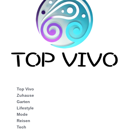
Top Vivo
Zuhause
Garten
Lifestyle
Mode
Reisen
Tech