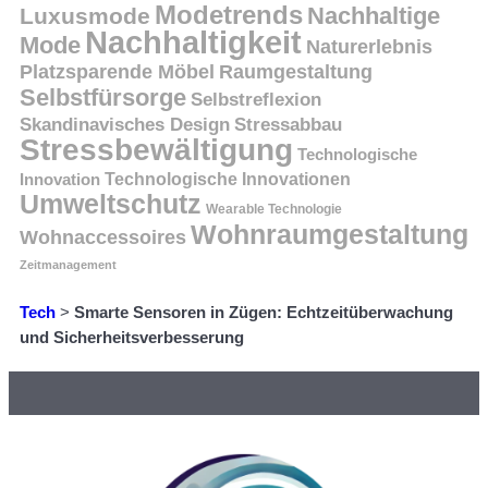
Modetrends
Nachhaltige
Luxusmode
Nachhaltigkeit
Mode
Naturerlebnis
Platzsparende Möbel
Raumgestaltung
Selbstfürsorge
Selbstreflexion
Skandinavisches Design
Stressabbau
Stressbewältigung
Technologische
Innovation
Technologische Innovationen
Umweltschutz
Wearable Technologie
Wohnraumgestaltung
Wohnaccessoires
Zeitmanagement
Tech
>
Smarte Sensoren in Zügen: Echtzeitüberwachung
und Sicherheitsverbesserung