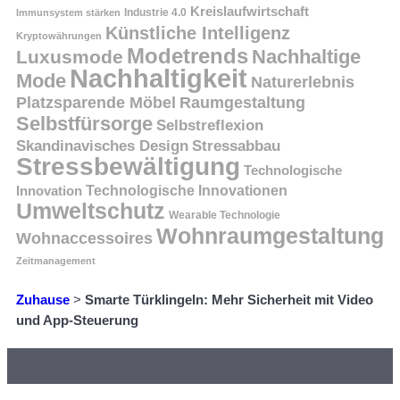
Kreislaufwirtschaft
Immunsystem stärken
Industrie 4.0
Künstliche Intelligenz
Kryptowährungen
Modetrends
Nachhaltige
Luxusmode
Nachhaltigkeit
Mode
Naturerlebnis
Platzsparende Möbel
Raumgestaltung
Selbstfürsorge
Selbstreflexion
Skandinavisches Design
Stressabbau
Stressbewältigung
Technologische
Innovation
Technologische Innovationen
Umweltschutz
Wearable Technologie
Wohnraumgestaltung
Wohnaccessoires
Zeitmanagement
Zuhause
>
Smarte Türklingeln: Mehr Sicherheit mit Video
und App-Steuerung