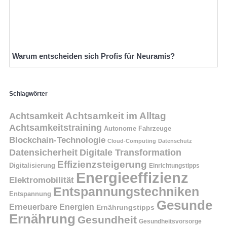
Warum entscheiden sich Profis für Neuramis?
Schlagwörter
Achtsamkeit
Achtsamkeit im Alltag
Achtsamkeitstraining
Autonome Fahrzeuge
Blockchain-Technologie
Cloud-Computing
Datenschutz
Datensicherheit
Digitale Transformation
Effizienzsteigerung
Digitalisierung
Einrichtungstipps
Energieeffizienz
Elektromobilität
Entspannungstechniken
Entspannung
Gesunde
Erneuerbare Energien
Ernährungstipps
Ernährung
Gesundheit
Gesundheitsvorsorge