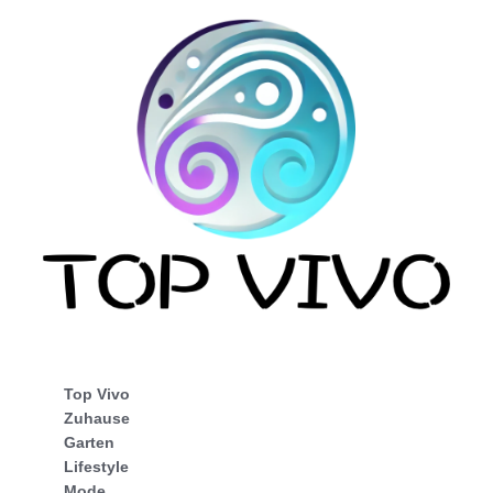
Top Vivo
Zuhause
Garten
Lifestyle
Mode