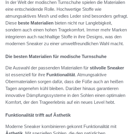
In der Welt der modischen Turnschuhe spielen die Materialien
eine entscheidende Rolle. Hochwertige Stoffe wie
atmungsaktives Mesh und edles Leder sind besonders gefragt.
Diese
beste Materialien
bieten nicht nur Langlebigkeit,
sondern auch einen hohen Tragekomfort. Immer mehr Marken
integrieren auch nachhaltige Stoffe in ihre Designs, was den
modernen Sneaker zu einer umweltfreundlichen Wahl macht.
Die besten Materialien für modische Turnschuhe
Die Auswahl der passenden Materialien für
stilvolle Sneaker
ist essenziell für ihre
Funktionalität
. Atmungsaktive
Obermaterialien sorgen dafür, dass die Füße auch an heißen
Tagen angenehm kühl bleiben. Darüber hinaus garantieren
innovative Dämpfungssysteme in den Sohlen einen optimalen
Komfort, der den Trageerlebnis auf ein neues Level hebt.
Funktionalität trifft auf Ästhetik
Moderne Sneaker kombinieren gekonnt Funktionalität mit
Ästhetik
. Mit speziellen Sohlen, die den natürlichen