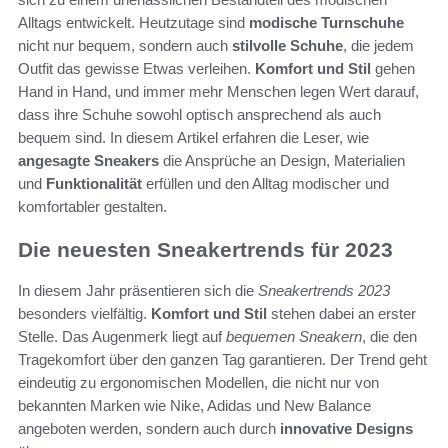
Alltags entwickelt. Heutzutage sind
modische Turnschuhe
nicht nur bequem, sondern auch
stilvolle Schuhe
, die jedem
Outfit das gewisse Etwas verleihen.
Komfort und Stil
gehen
Hand in Hand, und immer mehr Menschen legen Wert darauf,
dass ihre Schuhe sowohl optisch ansprechend als auch
bequem sind. In diesem Artikel erfahren die Leser, wie
angesagte Sneakers
die Ansprüche an Design, Materialien
und
Funktionalität
erfüllen und den Alltag modischer und
komfortabler gestalten.
Die neuesten Sneakertrends für 2023
In diesem Jahr präsentieren sich die
Sneakertrends 2023
besonders vielfältig.
Komfort und Stil
stehen dabei an erster
Stelle. Das Augenmerk liegt auf
bequemen Sneakern
, die den
Tragekomfort über den ganzen Tag garantieren. Der Trend geht
eindeutig zu ergonomischen Modellen, die nicht nur von
bekannten Marken wie Nike, Adidas und New Balance
angeboten werden, sondern auch durch
innovative Designs