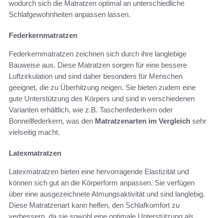
wodurch sich die Matratzen optimal an unterschiedliche
Schlafgewohnheiten anpassen lassen.
Federkernmatratzen
Federkernmatratzen zeichnen sich durch ihre langlebige
Bauweise aus. Diese Matratzen sorgen für eine bessere
Luftzirkulation und sind daher besonders für Menschen
geeignet, die zu Überhitzung neigen. Sie bieten zudem eine
gute Unterstützung des Körpers und sind in verschiedenen
Varianten erhältlich, wie z.B. Taschenfederkern oder
Bonnellfederkern, was den
Matratzenarten im Vergleich
sehr
vielseitig macht.
Latexmatratzen
Latexmatratzen bieten eine hervorragende Elastizität und
können sich gut an die Körperform anpassen. Sie verfügen
über eine ausgezeichnete Atmungsaktivität und sind langlebig.
Diese Matratzenart kann helfen, den Schlafkomfort zu
verbessern, da sie sowohl eine optimale Unterstützung als