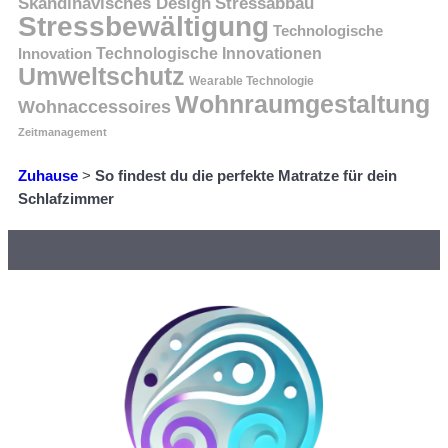
Skandinavisches Design
Stressabbau
Stressbewältigung
Technologische
Innovation
Technologische Innovationen
Umweltschutz
Wearable Technologie
Wohnraumgestaltung
Wohnaccessoires
Zeitmanagement
Zuhause
>
So findest du die perfekte Matratze für dein
Schlafzimmer