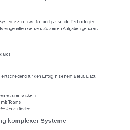
te Systeme zu entwerfen und passende Technologien
ds eingehalten werden. Zu seinen Aufgaben gehören:
ndards
d entscheidend für den Erfolg in seinem Beruf. Dazu
teme
zu entwickeln
t mit Teams
design
zu finden
ung komplexer Systeme