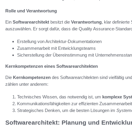
Rolle und Verantwortung
Ein
Softwarearchitekt
besitzt die
Verantwortung
, klar definier
auszuwählen. Er sorgt dafür, dass die Quality Assurance-Standar
Erstellung von Architektur-Dokumentationen
Zusammenarbeit mit Entwicklungsteams
Sicherstellung der Übereinstimmung mit Unternehmenssta
Kernkompetenzen eines Softwarearchitekten
Die
Kernkompetenzen
des Softwarearchitekten sind vielfältig un
zählen unter anderem:
Technisches Wissen, das notwendig ist, um
komplexe Sys
Kommunikationsfähigkeiten zur effizienten Zusammenarbei
Strategisches Denken, um die besten Lösungen im
System
Softwarearchitekt: Planung und Entwickl