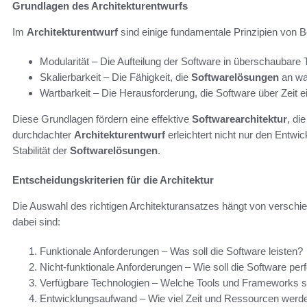
Grundlagen des Architekturentwurfs
Im
Architekturentwurf
sind einige fundamentale Prinzipien von 
Modularität – Die Aufteilung der Software in überschaubare T
Skalierbarkeit – Die Fähigkeit, die
Softwarelösungen
an wa
Wartbarkeit – Die Herausforderung, die Software über Zeit ei
Diese Grundlagen fördern eine effektive
Softwarearchitektur
, di
durchdachter
Architekturentwurf
erleichtert nicht nur den Entwic
Stabilität der
Softwarelösungen
.
Entscheidungskriterien für die Architektur
Die Auswahl des richtigen Architekturansatzes hängt von versch
dabei sind:
Funktionale Anforderungen – Was soll die Software leisten?
Nicht-funktionale Anforderungen – Wie soll die Software pe
Verfügbare Technologien – Welche Tools und Frameworks s
Entwicklungsaufwand – Wie viel Zeit und Ressourcen werde