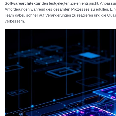
Softwarearchitektur
den festgelegten Zielen entspricht. Anpass
Anforderungen während des gesamten Prozesses zu erfüllen. Eine 
Team dabei, schnell auf Veränderungen zu reagieren und die Quali
verbessern.