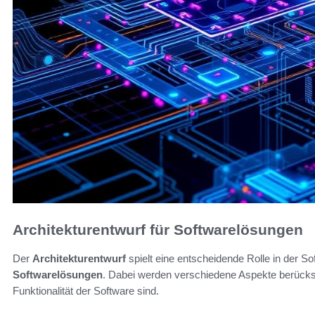
Architekturentwurf für Softwarelösungen
Der
Architekturentwurf
spielt eine entscheidende Rolle in der So
Softwarelösungen
. Dabei werden verschiedene Aspekte berücksic
Funktionalität der Software sind.