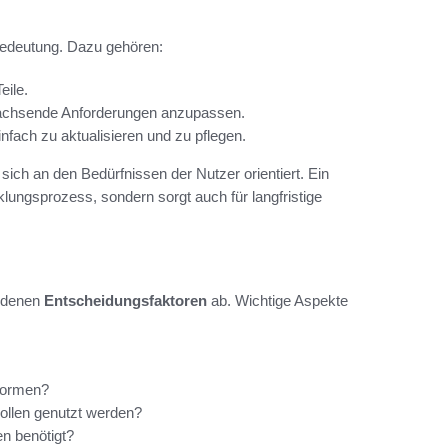
Bedeutung. Dazu gehören:
eile.
chsende Anforderungen anzupassen.
nfach zu aktualisieren und zu pflegen.
e sich an den Bedürfnissen der Nutzer orientiert. Ein
klungsprozess, sondern sorgt auch für langfristige
iedenen
Entscheidungsfaktoren
ab. Wichtige Aspekte
rformen?
ollen genutzt werden?
n benötigt?