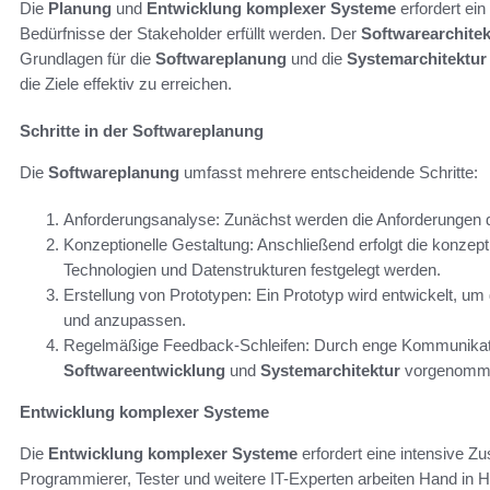
Die
Planung
und
Entwicklung komplexer Systeme
erfordert ein
Bedürfnisse der Stakeholder erfüllt werden. Der
Softwarearchitek
Grundlagen für die
Softwareplanung
und die
Systemarchitektur
die Ziele effektiv zu erreichen.
Schritte in der Softwareplanung
Die
Softwareplanung
umfasst mehrere entscheidende Schritte:
Anforderungsanalyse: Zunächst werden die Anforderungen 
Konzeptionelle Gestaltung: Anschließend erfolgt die konzept
Technologien und Datenstrukturen festgelegt werden.
Erstellung von Prototypen: Ein Prototyp wird entwickelt, u
und anzupassen.
Regelmäßige Feedback-Schleifen: Durch enge Kommunikati
Softwareentwicklung
und
Systemarchitektur
vorgenomm
Entwicklung komplexer Systeme
Die
Entwicklung komplexer Systeme
erfordert eine intensive 
Programmierer, Tester und weitere IT-Experten arbeiten Hand in H