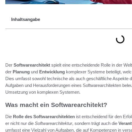
Inhaltsangabe
Der
Softwarearchitekt
spielt eine entscheidende Rolle in der Wel
der
Planung
und
Entwicklung
komplexer Systeme beteiligt, welc
Dies umfasst sowohl technische als auch geschäftliche Aspekte 
Aufgaben und Herausforderungen eines Softwarearchitekten beleuc
Umsetzung von komplexen Systemen.
Was macht ein Softwarearchitekt?
Die
Rolle des Softwarearchitekten
ist entscheidend für den Erfol
er nicht nur die
Softwarearchitektur
, sondern trägt auch die
Veran
umfasst eine Vielzahl von Aufgaben, die auf Kompetenzen in ver