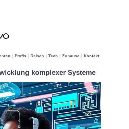
chten
Profis
Reisen
Tech
Zuhause
Kontakt
twicklung komplexer Systeme