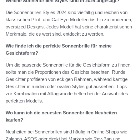
Welche Sonnenbrillen Styles sind in 2024 angesagt?
Die Sonnenbrillen Styles 2024 sind vielfältig und reichen von
klassischen Pilot- und Cat-Eye-Modellen bis hin zu modernen,
oversized Designs. Jedes Modell hat seine charakteristischen
Merkmale, die es wert sind, entdeckt zu werden.
Wie finde ich die perfekte Sonnenbrille für meine
Gesichtsform?
Um die passende Sonnenbrille für die Gesichtsform zu finden,
sollte man die Proportionen des Gesichts beachten. Runde
Gesichter profitieren von eckigen Rahmen, während kantige
Gesichter in runden oder ovalen Styles gut aussehen. Tipps
zur Kombination mit Alltagsmode helfen bei der Auswahl des
perfekten Modells.
Wo kann ich die neuesten Sonnenbrillen Neuheiten
kaufen?
Neuheiten bei Sonnenbrillen sind häufig in Online-Shops wie
Zalando, ASOS oder direkt bei Marken wie Ray-Ban und