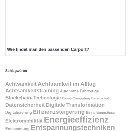
Wie findet man den passenden Carport?
Schlagwörter
Achtsamkeit
Achtsamkeit im Alltag
Achtsamkeitstraining
Autonome Fahrzeuge
Blockchain-Technologie
Cloud-Computing
Datenschutz
Datensicherheit
Digitale Transformation
Effizienzsteigerung
Digitalisierung
Einrichtungstipps
Energieeffizienz
Elektromobilität
Entspannungstechniken
Entspannung