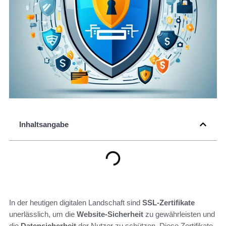
Inhaltsangabe
In der heutigen digitalen Landschaft sind
SSL-Zertifikate
unerlässlich, um die
Website-Sicherheit
zu gewährleisten und
die
Datensicherheit
der Nutzer zu schützen. Diese Zertifikate