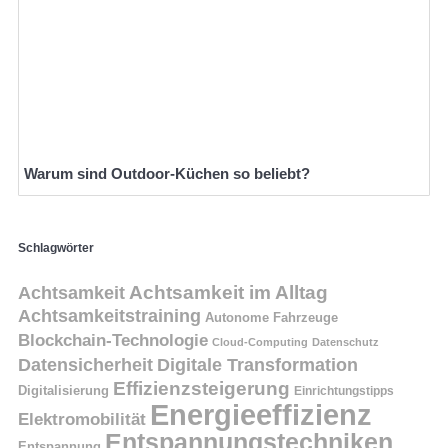
Warum sind Outdoor-Küchen so beliebt?
Schlagwörter
Achtsamkeit
Achtsamkeit im Alltag
Achtsamkeitstraining
Autonome Fahrzeuge
Blockchain-Technologie
Cloud-Computing
Datenschutz
Datensicherheit
Digitale Transformation
Effizienzsteigerung
Digitalisierung
Einrichtungstipps
Energieeffizienz
Elektromobilität
Entspannungstechniken
Entspannung