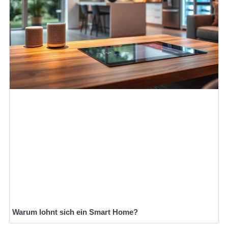
Warum lohnt sich ein Smart Home?