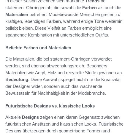
In dieser Saison zeichnen sich markante
Trends
bei
statement-Ohrringen ab, die sowohl die
Farben
als auch die
Materialien
betreffen. Modebewusste Menschen greifen zu
kräftigen, lebendigen
Farben
, während erdige Töne weiterhin
beliebt bleiben. Diese Vielfalt an Farben ermöglicht eine
spannende Kombination mit unterschiedlichen Outfits.
Beliebte Farben und Materialien
Die Materialien, die bei statement-Ohrringen verwendet
werden, sind ebenso abwechslungsreich. Besonders
Materialien wie Acryl, Holz und recycelte Stoffe gewinnen an
Bedeutung
. Diese Auswahl spiegelt nicht nur die Kreativität
der Designer wider, sondern auch das wachsende
Bewusstsein für Nachhaltigkeit in der Modebranche.
Futuristische Designs vs. klassische Looks
Aktuelle
Designs
zeigen einen klaren Gegensatz zwischen
futuristischen Ansätzen und klassischen Looks. Futuristische
Designs überzeugen durch geometrische Formen und