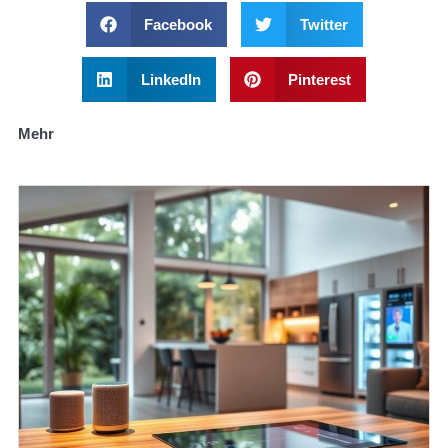
Facebook
Twitter
LinkedIn
Pinterest
Mehr