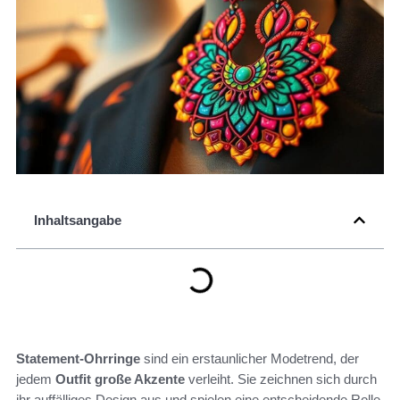
Inhaltsangabe
Statement-Ohrringe
sind ein erstaunlicher Modetrend, der
jedem
Outfit
große Akzente
verleiht. Sie zeichnen sich durch
ihr auffälliges Design aus und spielen eine entscheidende Rolle