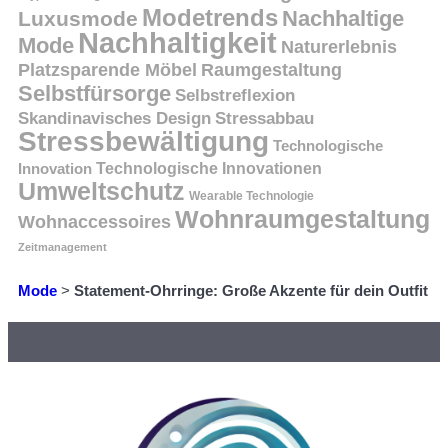
Modetrends
Nachhaltige
Luxusmode
Nachhaltigkeit
Mode
Naturerlebnis
Platzsparende Möbel
Raumgestaltung
Selbstfürsorge
Selbstreflexion
Skandinavisches Design
Stressabbau
Stressbewältigung
Technologische
Innovation
Technologische Innovationen
Umweltschutz
Wearable Technologie
Wohnraumgestaltung
Wohnaccessoires
Zeitmanagement
Mode
>
Statement-Ohrringe: Große Akzente für dein Outfit