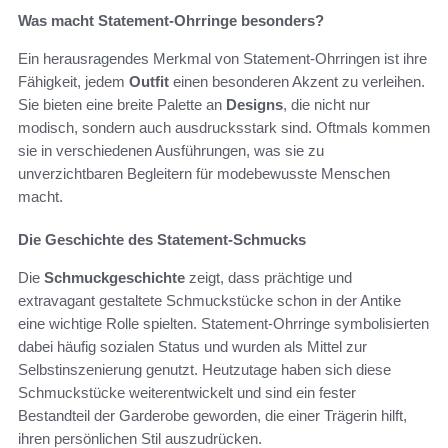
Was macht Statement-Ohrringe besonders?
Ein herausragendes Merkmal von Statement-Ohrringen ist ihre
Fähigkeit, jedem
Outfit
einen besonderen Akzent zu verleihen.
Sie bieten eine breite Palette an
Designs
, die nicht nur
modisch, sondern auch ausdrucksstark sind. Oftmals kommen
sie in verschiedenen Ausführungen, was sie zu
unverzichtbaren Begleitern für modebewusste Menschen
macht.
Die Geschichte des Statement-Schmucks
Die
Schmuckgeschichte
zeigt, dass prächtige und
extravagant gestaltete Schmuckstücke schon in der Antike
eine wichtige Rolle spielten. Statement-Ohrringe symbolisierten
dabei häufig sozialen Status und wurden als Mittel zur
Selbstinszenierung genutzt. Heutzutage haben sich diese
Schmuckstücke weiterentwickelt und sind ein fester
Bestandteil der Garderobe geworden, die einer Trägerin hilft,
ihren persönlichen Stil auszudrücken.