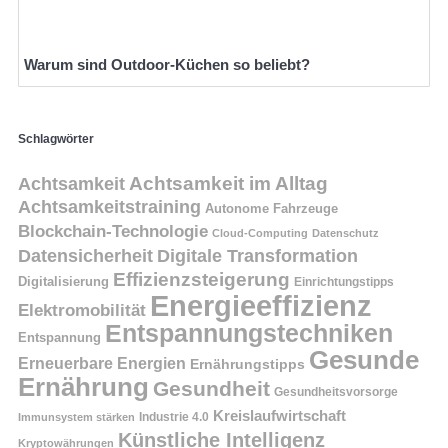
Warum sind Outdoor-Küchen so beliebt?
Schlagwörter
Achtsamkeit
Achtsamkeit im Alltag
Achtsamkeitstraining
Autonome Fahrzeuge
Blockchain-Technologie
Cloud-Computing
Datenschutz
Datensicherheit
Digitale Transformation
Effizienzsteigerung
Digitalisierung
Einrichtungstipps
Energieeffizienz
Elektromobilität
Entspannungstechniken
Entspannung
Gesunde
Erneuerbare Energien
Ernährungstipps
Ernährung
Gesundheit
Gesundheitsvorsorge
Kreislaufwirtschaft
Immunsystem stärken
Industrie 4.0
Künstliche Intelligenz
Kryptowährungen