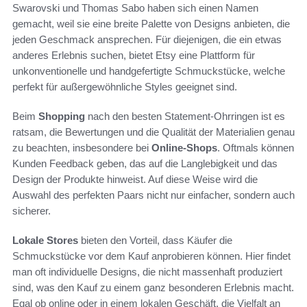
Swarovski und Thomas Sabo haben sich einen Namen
gemacht, weil sie eine breite Palette von Designs anbieten, die
jeden Geschmack ansprechen. Für diejenigen, die ein etwas
anderes Erlebnis suchen, bietet Etsy eine Plattform für
unkonventionelle und handgefertigte Schmuckstücke, welche
perfekt für außergewöhnliche Styles geeignet sind.
Beim
Shopping
nach den besten Statement-Ohrringen ist es
ratsam, die Bewertungen und die Qualität der Materialien genau
zu beachten, insbesondere bei
Online-Shops
. Oftmals können
Kunden Feedback geben, das auf die Langlebigkeit und das
Design der Produkte hinweist. Auf diese Weise wird die
Auswahl des perfekten Paars nicht nur einfacher, sondern auch
sicherer.
Lokale Stores
bieten den Vorteil, dass Käufer die
Schmuckstücke vor dem Kauf anprobieren können. Hier findet
man oft individuelle Designs, die nicht massenhaft produziert
sind, was den Kauf zu einem ganz besonderen Erlebnis macht.
Egal ob online oder in einem lokalen Geschäft, die Vielfalt an