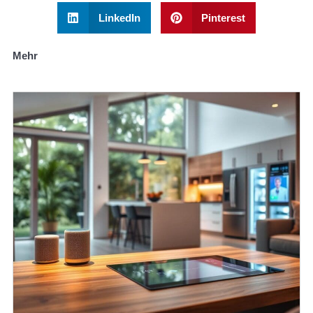
LinkedIn
Pinterest
Mehr