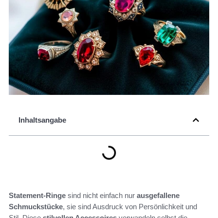
Inhaltsangabe
Statement-Ringe
sind nicht einfach nur
ausgefallene
Schmuckstücke
, sie sind Ausdruck von Persönlichkeit und
Stil. Diese
stilvollen Accessoires
verwandeln selbst die