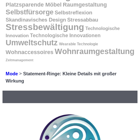
Platzsparende Möbel
Raumgestaltung
Selbstfürsorge
Selbstreflexion
Skandinavisches Design
Stressabbau
Stressbewältigung
Technologische
Innovation
Technologische Innovationen
Umweltschutz
Wearable Technologie
Wohnraumgestaltung
Wohnaccessoires
Zeitmanagement
Mode
>
Statement-Ringe: Kleine Details mit großer
Wirkung