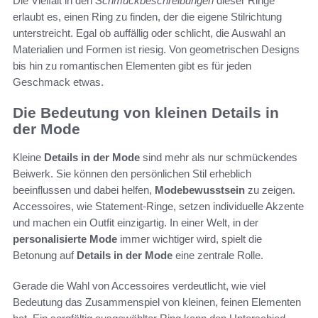
Die Vielfalt in den
Schmuckbeschreibungen
dieser Ringe
erlaubt es, einen Ring zu finden, der die eigene Stilrichtung
unterstreicht. Egal ob auffällig oder schlicht, die Auswahl an
Materialien und Formen ist riesig. Von geometrischen Designs
bis hin zu romantischen Elementen gibt es für jeden
Geschmack etwas.
Die Bedeutung von kleinen Details in
der Mode
Kleine
Details in der Mode
sind mehr als nur schmückendes
Beiwerk. Sie können den persönlichen Stil erheblich
beeinflussen und dabei helfen,
Modebewusstsein
zu zeigen.
Accessoires, wie Statement-Ringe, setzen individuelle Akzente
und machen ein Outfit einzigartig. In einer Welt, in der
personalisierte Mode
immer wichtiger wird, spielt die
Betonung auf
Details in der Mode
eine zentrale Rolle.
Gerade die Wahl von Accessoires verdeutlicht, wie viel
Bedeutung das Zusammenspiel von kleinen, feinen Elementen