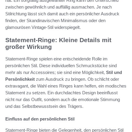
hat. Ein sorgfältig ausgewählter Ring kann den Unterschied
zwischen gewöhnlich und auffällig ausmachen. Je nach
Stilrichtung lässt sich damit auch ein persönlicher Ausdruck
finden, der Skandinavischen Minimalismus oder den
glamourösen Vintage-Stil widerspiegelt.
Statement-Ringe: Kleine Details mit
großer Wirkung
Statement-Ringe spielen eine entscheidende Rolle im
persönlichen Stil. Diese individuellen Schmuckstücke sind
mehr als nur Accessoires; sie sind eine Möglichkeit,
Stil und
Persönlichkeit
zum Ausdruck zu bringen. Ob schlicht oder
extravagant, die Wahl eines Ringes kann helfen, ein modisches
Statement zu setzen. Ein durchdachtes Design beeinflusst
nicht nur das Outfit, sondern auch die emotionale Stimmung
und das Selbstbewusstsein des Trägers.
Einfluss auf den persönlichen Stil
Statement-Ringe bieten die Gelegenheit, den persönlichen Stil