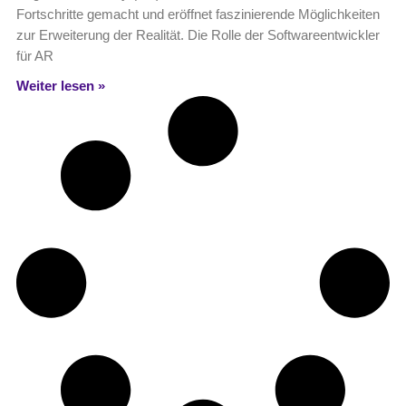
Fortschritte gemacht und eröffnet faszinierende Möglichkeiten
zur Erweiterung der Realität. Die Rolle der Softwareentwickler
für AR
Weiter lesen »