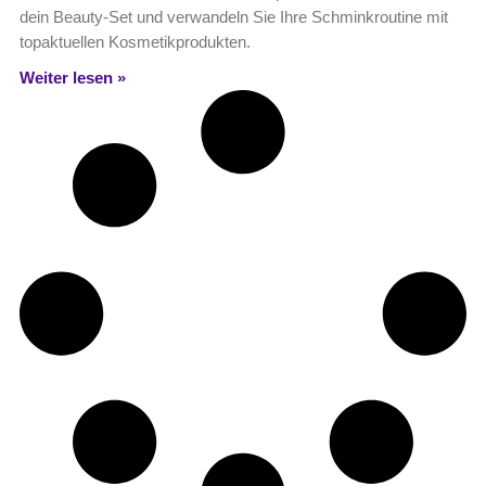
dein Beauty-Set und verwandeln Sie Ihre Schminkroutine mit
topaktuellen Kosmetikprodukten.
Weiter lesen »