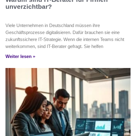
unverzichtbar?
Viele Unternehmen in Deutschland müssen ihre
Geschäftsprozesse digitalisieren. Dafür brauchen sie eine
zukunftssichere IT-Strategie. Wenn die internen Teams nicht
weiterkommen, sind IT-Berater gefragt. Sie helfen
Weiter lesen »