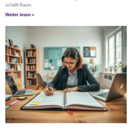
schafft Raum
Weiter lesen »