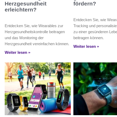
Herzgesundheit
fördern?
erleichtern?
Entdecken Sie, wie Wear
Entdecken Sie, wie Wearables zur
Tracking und personalisie
Herzgesundheitskontrolle beitragen
zu einer gesünderen Leb
und das Monitoring der
beitragen können.
Herzgesundheit vereinfachen können.
Weiter lesen »
Weiter lesen »