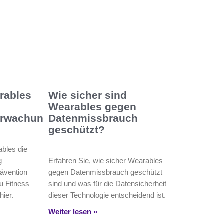
rables
Wie sicher sind
Wearables gegen
erwachung?
Datenmissbrauch
geschützt?
bles die
g
Erfahren Sie, wie sicher Wearables
rävention
gegen Datenmissbrauch geschützt
u Fitness
sind und was für die Datensicherheit
hier.
dieser Technologie entscheidend ist.
Weiter lesen »