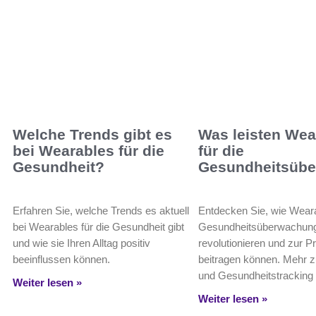
Welche Trends gibt es
Was leisten Wea
bei Wearables für die
für die
Gesundheit?
Gesundheitsüb
Erfahren Sie, welche Trends es aktuell
Entdecken Sie, wie Weara
bei Wearables für die Gesundheit gibt
Gesundheitsüberwachun
und wie sie Ihren Alltag positiv
revolutionieren und zur P
beeinflussen können.
beitragen können. Mehr z
und Gesundheitstracking 
Weiter lesen »
Weiter lesen »