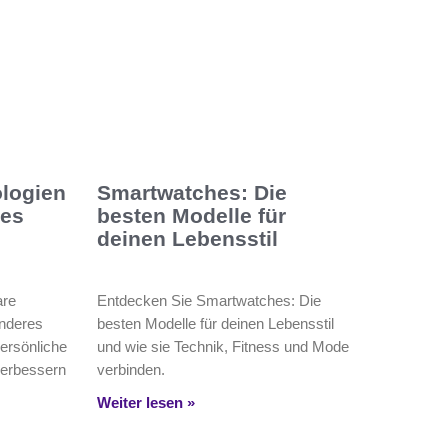
logien
Smartwatches: Die
res
besten Modelle für
deinen Lebensstil
are
Entdecken Sie Smartwatches: Die
ünderes
besten Modelle für deinen Lebensstil
persönliche
und wie sie Technik, Fitness und Mode
verbessern
verbinden.
Weiter lesen »