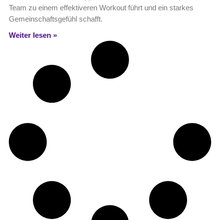
Team zu einem effektiveren Workout führt und ein starkes
Gemeinschaftsgefühl schafft.
Weiter lesen »