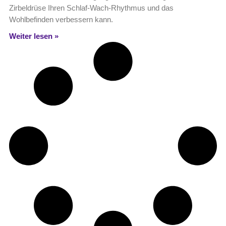
Zirbeldrüse Ihren Schlaf-Wach-Rhythmus und das
Wohlbefinden verbessern kann.
Weiter lesen »