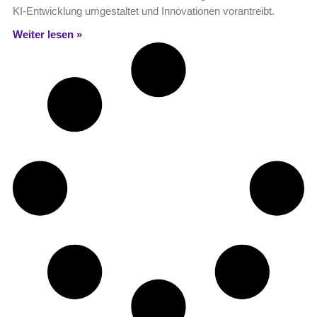
KI-Entwicklung umgestaltet und Innovationen vorantreibt.
Weiter lesen »