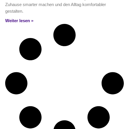
Zuhause smarter machen und den Alltag komfortabler
gestalten.
Weiter lesen »