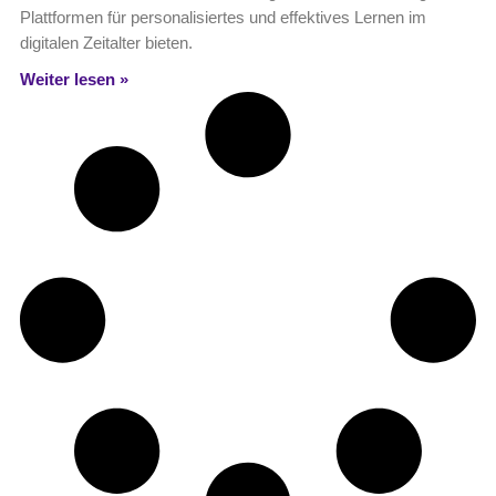
Plattformen für personalisiertes und effektives Lernen im
digitalen Zeitalter bieten.
Weiter lesen »