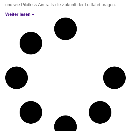
und wie Pilotless Aircrafts die Zukunft der Luftfahrt prägen.
Weiter lesen »