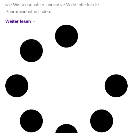
wie Wissenschaftler innovative Wirkstoffe für die
Pharmaindustrie finden.
Weiter lesen »