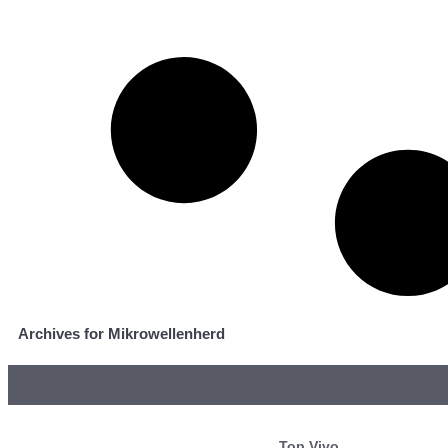
Archives for Mikrowellenherd
Top Vivo